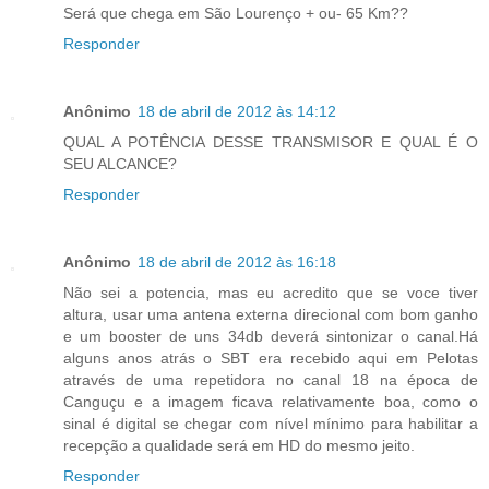
Será que chega em São Lourenço + ou- 65 Km??
Responder
Anônimo
18 de abril de 2012 às 14:12
QUAL A POTÊNCIA DESSE TRANSMISOR E QUAL É O
SEU ALCANCE?
Responder
Anônimo
18 de abril de 2012 às 16:18
Não sei a potencia, mas eu acredito que se voce tiver
altura, usar uma antena externa direcional com bom ganho
e um booster de uns 34db deverá sintonizar o canal.Há
alguns anos atrás o SBT era recebido aqui em Pelotas
através de uma repetidora no canal 18 na época de
Canguçu e a imagem ficava relativamente boa, como o
sinal é digital se chegar com nível mínimo para habilitar a
recepção a qualidade será em HD do mesmo jeito.
Responder