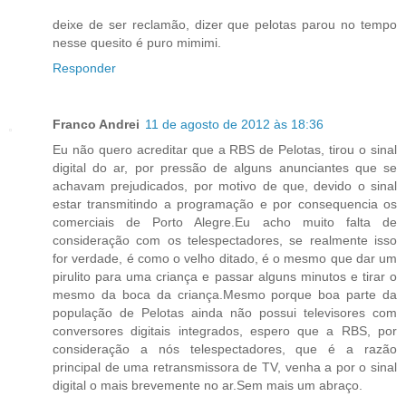
deixe de ser reclamão, dizer que pelotas parou no tempo
nesse quesito é puro mimimi.
Responder
Franco Andrei
11 de agosto de 2012 às 18:36
Eu não quero acreditar que a RBS de Pelotas, tirou o sinal
digital do ar, por pressão de alguns anunciantes que se
achavam prejudicados, por motivo de que, devido o sinal
estar transmitindo a programação e por consequencia os
comerciais de Porto Alegre.Eu acho muito falta de
consideração com os telespectadores, se realmente isso
for verdade, é como o velho ditado, é o mesmo que dar um
pirulito para uma criança e passar alguns minutos e tirar o
mesmo da boca da criança.Mesmo porque boa parte da
população de Pelotas ainda não possui televisores com
conversores digitais integrados, espero que a RBS, por
consideração a nós telespectadores, que é a razão
principal de uma retransmissora de TV, venha a por o sinal
digital o mais brevemente no ar.Sem mais um abraço.