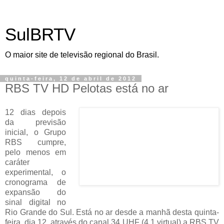
SulBRTV
O maior site de televisão regional do Brasil.
quinta-feira, 12 de abril de 2012
RBS TV HD Pelotas está no ar
12 dias depois
da previsão
inicial, o Grupo
RBS cumpre,
pelo menos em
caráter
experimental, o
cronograma de
expansão do
sinal digital no
Rio Grande do Sul. Está no ar desde a manhã desta quinta-
feira, dia 12, através do canal 34 UHF (4.1 virtual) a RBS TV