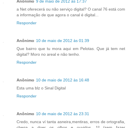
Anônimo
9 de maio de 2012 às 17:37
a Net oferecerá ou não serviço digital? O canal 76 está com
a informação de que agora o canal é digital...
Responder
Anônimo
10 de maio de 2012 às 01:39
Que bairro que tu mora aqui em Pelotas. Que já tem net
digital? Moro no areal e não tenho.
Responder
Anônimo
10 de maio de 2012 às 16:48
Esta uma blz o Sinal Digital
Responder
Anônimo
10 de maio de 2012 às 23:31
Credo, nunca ví tanta asneira,mentiras, erros de ortografia,
chega a doer os olhos e ouvidos. 1º (sem fazer