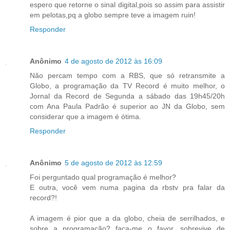
espero que retorne o sinal digital,pois so assim para assistir
em pelotas,pq a globo sempre teve a imagem ruin!
Responder
Anônimo
4 de agosto de 2012 às 16:09
Não percam tempo com a RBS, que só retransmite a
Globo, a programação da TV Record é muito melhor, o
Jornal da Record de Segunda a sábado das 19h45/20h
com Ana Paula Padrão é superior ao JN da Globo, sem
considerar que a imagem é ótima.
Responder
Anônimo
5 de agosto de 2012 às 12:59
Foi perguntado qual programação é melhor?
E outra, você vem numa pagina da rbstv pra falar da
record?!
A imagem é pior que a da globo, cheia de serrilhados, e
sobre a programação? faça-me o favor, sobrevive de