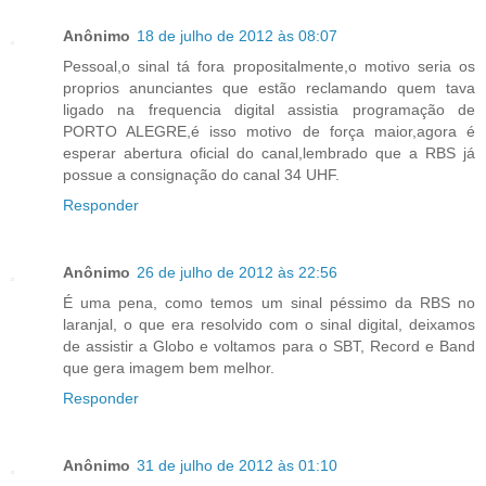
Anônimo
18 de julho de 2012 às 08:07
Pessoal,o sinal tá fora propositalmente,o motivo seria os
proprios anunciantes que estão reclamando quem tava
ligado na frequencia digital assistia programação de
PORTO ALEGRE,é isso motivo de força maior,agora é
esperar abertura oficial do canal,lembrado que a RBS já
possue a consignação do canal 34 UHF.
Responder
Anônimo
26 de julho de 2012 às 22:56
É uma pena, como temos um sinal péssimo da RBS no
laranjal, o que era resolvido com o sinal digital, deixamos
de assistir a Globo e voltamos para o SBT, Record e Band
que gera imagem bem melhor.
Responder
Anônimo
31 de julho de 2012 às 01:10