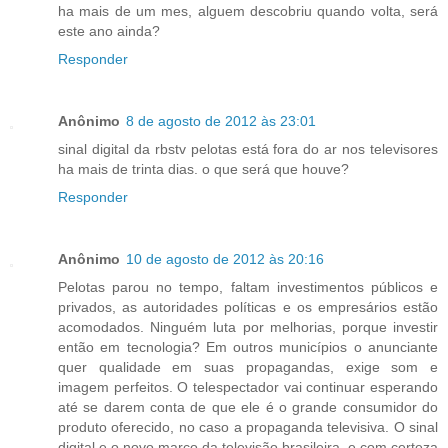
ha mais de um mes, alguem descobriu quando volta, será
este ano ainda?
Responder
Anônimo
8 de agosto de 2012 às 23:01
sinal digital da rbstv pelotas está fora do ar nos televisores
ha mais de trinta dias. o que será que houve?
Responder
Anônimo
10 de agosto de 2012 às 20:16
Pelotas parou no tempo, faltam investimentos públicos e
privados, as autoridades políticas e os empresários estão
acomodados. Ninguém luta por melhorias, porque investir
então em tecnologia? Em outros municípios o anunciante
quer qualidade em suas propagandas, exige som e
imagem perfeitos. O telespectador vai continuar esperando
até se darem conta de que ele é o grande consumidor do
produto oferecido, no caso a propaganda televisiva. O sinal
digital e o novo marco da televisão brasileira, e com certeza