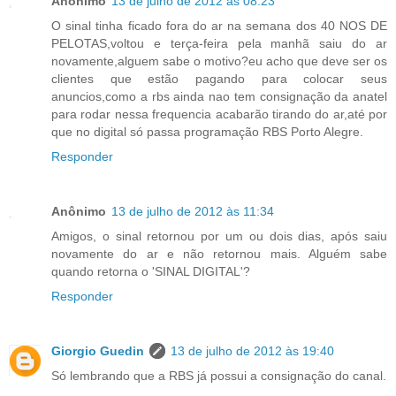
Anônimo
13 de julho de 2012 às 08:23
O sinal tinha ficado fora do ar na semana dos 40 NOS DE
PELOTAS,voltou e terça-feira pela manhã saiu do ar
novamente,alguem sabe o motivo?eu acho que deve ser os
clientes que estão pagando para colocar seus
anuncios,como a rbs ainda nao tem consignação da anatel
para rodar nessa frequencia acabarão tirando do ar,até por
que no digital só passa programação RBS Porto Alegre.
Responder
Anônimo
13 de julho de 2012 às 11:34
Amigos, o sinal retornou por um ou dois dias, após saiu
novamente do ar e não retornou mais. Alguém sabe
quando retorna o 'SINAL DIGITAL'?
Responder
Giorgio Guedin
13 de julho de 2012 às 19:40
Só lembrando que a RBS já possui a consignação do canal.