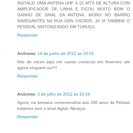
INSTALEI UMA ANTENA UHF A 15 MTS DE ALTURA COM
AMPLIFICADOR DE LINHA E FICOU MUITO BOM O
GANHO DE SINAL DA ANTENA, MORO NO BAIRRO
NAVEGANTES NA RUA GEN OSORIO, JA VI TAMBEM O
PESSOAL SINTONIZANDO EM TURUÇU.
Responder
Anônimo
14 de junho de 2012 às 20:25
feliz de voces aqui em caxias comecou em fevereiro ate
agora ninguem viu!!!!
Responder
Anônimo
3 de julho de 2012 às 15:16
Agora, na semana comemorativa aos 200 anos de Pelotas
estamos sem o sinal digital. Abraços
Responder