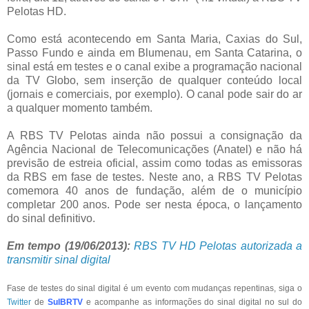
Pelotas HD.
Como está acontecendo em Santa Maria, Caxias do Sul,
Passo Fundo e ainda em Blumenau, em Santa Catarina, o
sinal está em testes e o canal exibe a programação nacional
da TV Globo, sem inserção de qualquer conteúdo local
(jornais e comerciais, por exemplo). O canal pode sair do ar
a qualquer momento também.
A RBS TV Pelotas ainda não possui a consignação da
Agência Nacional de Telecomunicações (Anatel) e não há
previsão de estreia oficial, assim como todas as emissoras
da RBS em fase de testes. Neste ano, a RBS TV Pelotas
comemora 40 anos de fundação, além de o município
completar 200 anos. Pode ser nesta época, o lançamento
do sinal definitivo.
Em tempo (19/06/2013):
RBS TV HD Pelotas autorizada a
transmitir sinal digital
Fase de testes do sinal digital é um evento com mudanças repentinas, siga o
Twitter
de
SulBRTV
e acompanhe as informações do sinal digital no sul do