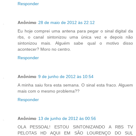
Responder
Anônimo
28 de maio de 2012 às 22:12
Eu hoje comprei uma antena para pegar o sinal digital da
rbs, o canal sintonizou uma única vez e depois não
sintonizou mais. Alguém sabe qual o motivo disso
acontecer? Moro no centro.
Responder
Anônimo
9 de junho de 2012 às 10:54
A minha saiu fora esta semana. O sinal esta fraco. Alguem
mais com o mesmo problema??
Responder
Anônimo
13 de junho de 2012 às 00:56
OLA PESSOAL! ESTOU SINTONIZANDO A RBS TV
PELOTAS HD AQUI EM SÃO LOURENÇO DO SUL