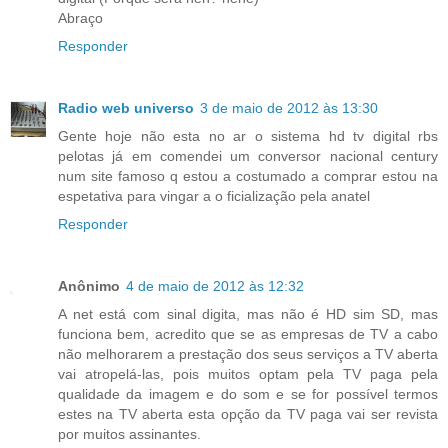
Abraço
Responder
Radio web universo
3 de maio de 2012 às 13:30
Gente hoje não esta no ar o sistema hd tv digital rbs
pelotas já em comendei um conversor nacional century
num site famoso q estou a costumado a comprar estou na
espetativa para vingar a o ficialização pela anatel
Responder
Anônimo
4 de maio de 2012 às 12:32
A net está com sinal digita, mas não é HD sim SD, mas
funciona bem, acredito que se as empresas de TV a cabo
não melhorarem a prestação dos seus serviços a TV aberta
vai atropelá-las, pois muitos optam pela TV paga pela
qualidade da imagem e do som e se for possível termos
estes na TV aberta esta opção da TV paga vai ser revista
por muitos assinantes.