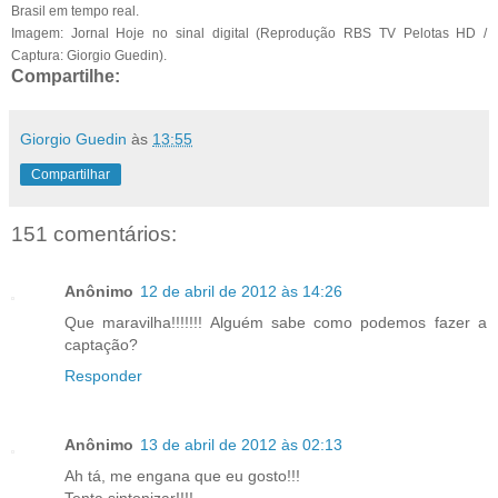
Brasil em tempo real.
Imagem: Jornal Hoje no sinal digital (Reprodução RBS TV Pelotas HD /
Captura: Giorgio Guedin).
Compartilhe:
Giorgio Guedin
às
13:55
Compartilhar
151 comentários:
Anônimo
12 de abril de 2012 às 14:26
Que maravilha!!!!!!! Alguém sabe como podemos fazer a
captação?
Responder
Anônimo
13 de abril de 2012 às 02:13
Ah tá, me engana que eu gosto!!!