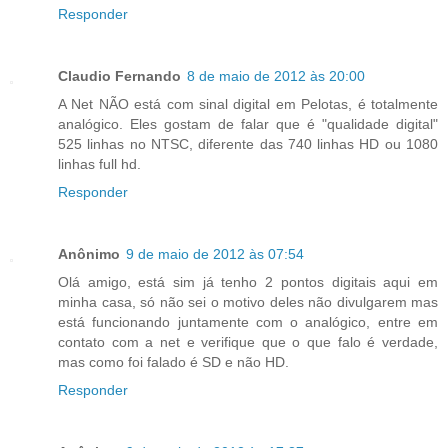
Responder
Claudio Fernando
8 de maio de 2012 às 20:00
A Net NÃO está com sinal digital em Pelotas, é totalmente
analógico. Eles gostam de falar que é "qualidade digital"
525 linhas no NTSC, diferente das 740 linhas HD ou 1080
linhas full hd.
Responder
Anônimo
9 de maio de 2012 às 07:54
Olá amigo, está sim já tenho 2 pontos digitais aqui em
minha casa, só não sei o motivo deles não divulgarem mas
está funcionando juntamente com o analógico, entre em
contato com a net e verifique que o que falo é verdade,
mas como foi falado é SD e não HD.
Responder