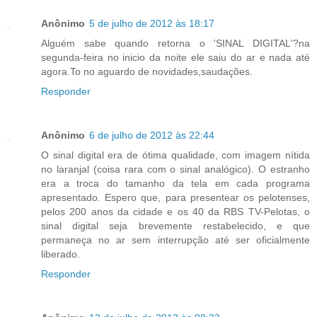
Anônimo
5 de julho de 2012 às 18:17
Alguém sabe quando retorna o 'SINAL DIGITAL'?na
segunda-feira no inicio da noite ele saiu do ar e nada até
agora.To no aguardo de novidades,saudações.
Responder
Anônimo
6 de julho de 2012 às 22:44
O sinal digital era de ótima qualidade, com imagem nítida
no laranjal (coisa rara com o sinal analógico). O estranho
era a troca do tamanho da tela em cada programa
apresentado. Espero que, para presentear os pelotenses,
pelos 200 anos da cidade e os 40 da RBS TV-Pelotas, o
sinal digital seja brevemente restabelecido, e que
permaneça no ar sem interrupção até ser oficialmente
liberado.
Responder