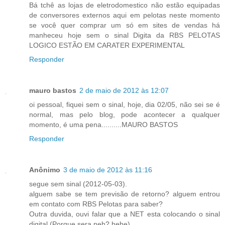
Bá tchê as lojas de eletrodomestico não estão equipadas
de conversores externos aqui em pelotas neste momento
se você quer comprar um só em sites de vendas há
manheceu hoje sem o sinal Digita da RBS PELOTAS
LOGICO ESTÃO EM CARATER EXPERIMENTAL
Responder
mauro bastos
2 de maio de 2012 às 12:07
oi pessoal, fiquei sem o sinal, hoje, dia 02/05, não sei se é
normal, mas pelo blog, pode acontecer a qualquer
momento, é uma pena..........MAURO BASTOS
Responder
Anônimo
3 de maio de 2012 às 11:16
segue sem sinal (2012-05-03).
alguem sabe se tem previsão de retorno? alguem entrou
em contato com RBS Pelotas para saber?
Outra duvida, ouvi falar que a NET esta colocando o sinal
digital (Porque sera neh? hehe)