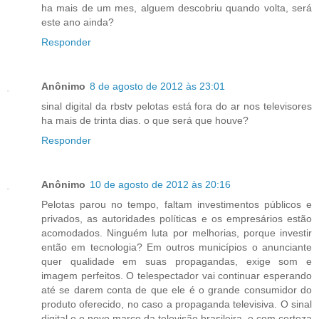
ha mais de um mes, alguem descobriu quando volta, será
este ano ainda?
Responder
Anônimo
8 de agosto de 2012 às 23:01
sinal digital da rbstv pelotas está fora do ar nos televisores
ha mais de trinta dias. o que será que houve?
Responder
Anônimo
10 de agosto de 2012 às 20:16
Pelotas parou no tempo, faltam investimentos públicos e
privados, as autoridades políticas e os empresários estão
acomodados. Ninguém luta por melhorias, porque investir
então em tecnologia? Em outros municípios o anunciante
quer qualidade em suas propagandas, exige som e
imagem perfeitos. O telespectador vai continuar esperando
até se darem conta de que ele é o grande consumidor do
produto oferecido, no caso a propaganda televisiva. O sinal
digital e o novo marco da televisão brasileira, e com certeza