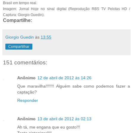
Brasil em tempo real.
Imagem: Jornal Hoje no sinal digital (Reprodução RBS TV Pelotas HD /
Captura: Giorgio Guedin).
Compartilhe:
Giorgio Guedin
às
13:55
Compartilhar
151 comentários:
Anônimo
12 de abril de 2012 às 14:26
Que maravilha!!!!!!! Alguém sabe como podemos fazer a
captação?
Responder
Anônimo
13 de abril de 2012 às 02:13
Ah tá, me engana que eu gosto!!!