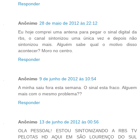
Responder
Anônimo
28 de maio de 2012 às 22:12
Eu hoje comprei uma antena para pegar o sinal digital da
rbs, o canal sintonizou uma única vez e depois não
sintonizou mais. Alguém sabe qual o motivo disso
acontecer? Moro no centro.
Responder
Anônimo
9 de junho de 2012 às 10:54
A minha saiu fora esta semana. O sinal esta fraco. Alguem
mais com o mesmo problema??
Responder
Anônimo
13 de junho de 2012 às 00:56
OLA PESSOAL! ESTOU SINTONIZANDO A RBS TV
PELOTAS HD AQUI EM SÃO LOURENÇO DO SUL