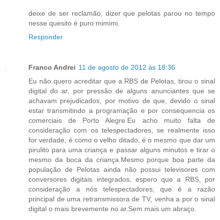
deixe de ser reclamão, dizer que pelotas parou no tempo
nesse quesito é puro mimimi.
Responder
Franco Andrei
11 de agosto de 2012 às 18:36
Eu não quero acreditar que a RBS de Pelotas, tirou o sinal
digital do ar, por pressão de alguns anunciantes que se
achavam prejudicados, por motivo de que, devido o sinal
estar transmitindo a programação e por consequencia os
comerciais de Porto Alegre.Eu acho muito falta de
consideração com os telespectadores, se realmente isso
for verdade, é como o velho ditado, é o mesmo que dar um
pirulito para uma criança e passar alguns minutos e tirar o
mesmo da boca da criança.Mesmo porque boa parte da
população de Pelotas ainda não possui televisores com
conversores digitais integrados, espero que a RBS, por
consideração a nós telespectadores, que é a razão
principal de uma retransmissora de TV, venha a por o sinal
digital o mais brevemente no ar.Sem mais um abraço.