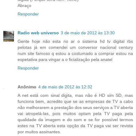
Abraço
Responder
Radio web universo
3 de maio de 2012 às 13:30
Gente hoje não esta no ar o sistema hd tv digital rbs
pelotas já em comendei um conversor nacional century
num site famoso q estou a costumado a comprar estou na
espetativa para vingar a o ficialização pela anatel
Responder
Anônimo
4 de maio de 2012 às 12:32
A net está com sinal digita, mas não é HD sim SD, mas
funciona bem, acredito que se as empresas de TV a cabo
não melhorarem a prestação dos seus serviços a TV aberta
vai atropelá-las, pois muitos optam pela TV paga pela
qualidade da imagem e do som e se for possível termos
estes na TV aberta esta opção da TV paga vai ser revista
por muitos assinantes.