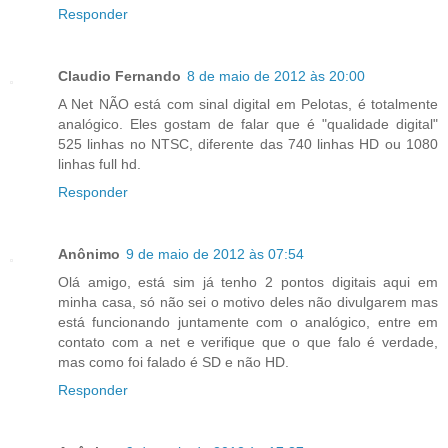
Responder
Claudio Fernando
8 de maio de 2012 às 20:00
A Net NÃO está com sinal digital em Pelotas, é totalmente
analógico. Eles gostam de falar que é "qualidade digital"
525 linhas no NTSC, diferente das 740 linhas HD ou 1080
linhas full hd.
Responder
Anônimo
9 de maio de 2012 às 07:54
Olá amigo, está sim já tenho 2 pontos digitais aqui em
minha casa, só não sei o motivo deles não divulgarem mas
está funcionando juntamente com o analógico, entre em
contato com a net e verifique que o que falo é verdade,
mas como foi falado é SD e não HD.
Responder