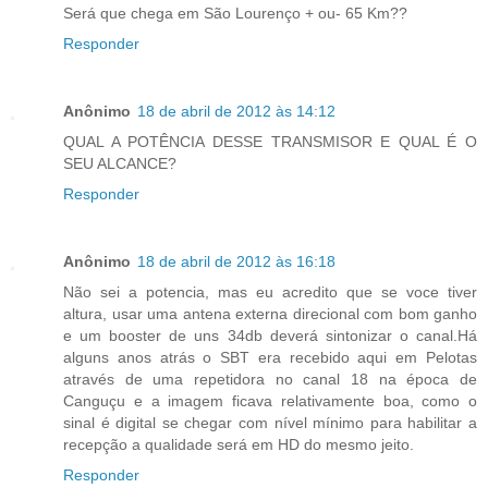
Será que chega em São Lourenço + ou- 65 Km??
Responder
Anônimo
18 de abril de 2012 às 14:12
QUAL A POTÊNCIA DESSE TRANSMISOR E QUAL É O
SEU ALCANCE?
Responder
Anônimo
18 de abril de 2012 às 16:18
Não sei a potencia, mas eu acredito que se voce tiver
altura, usar uma antena externa direcional com bom ganho
e um booster de uns 34db deverá sintonizar o canal.Há
alguns anos atrás o SBT era recebido aqui em Pelotas
através de uma repetidora no canal 18 na época de
Canguçu e a imagem ficava relativamente boa, como o
sinal é digital se chegar com nível mínimo para habilitar a
recepção a qualidade será em HD do mesmo jeito.
Responder