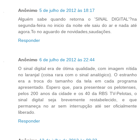
Anônimo
5 de julho de 2012 às 18:17
Alguém sabe quando retorna o 'SINAL DIGITAL'?na
segunda-feira no inicio da noite ele saiu do ar e nada até
agora.To no aguardo de novidades,saudações.
Responder
Anônimo
6 de julho de 2012 às 22:44
O sinal digital era de ótima qualidade, com imagem nítida
no laranjal (coisa rara com o sinal analógico). O estranho
era a troca do tamanho da tela em cada programa
apresentado. Espero que, para presentear os pelotenses,
pelos 200 anos da cidade e os 40 da RBS TV-Pelotas, o
sinal digital seja brevemente restabelecido, e que
permaneça no ar sem interrupção até ser oficialmente
liberado.
Responder