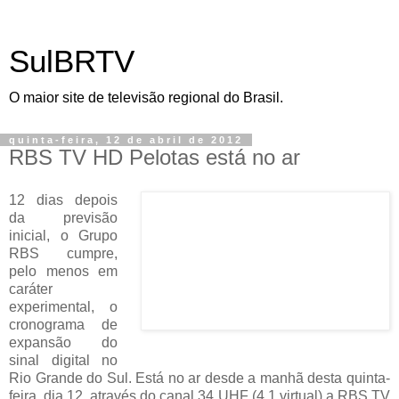
SulBRTV
O maior site de televisão regional do Brasil.
quinta-feira, 12 de abril de 2012
RBS TV HD Pelotas está no ar
12 dias depois
da previsão
inicial, o Grupo
RBS cumpre,
pelo menos em
caráter
experimental, o
cronograma de
expansão do
sinal digital no
Rio Grande do Sul. Está no ar desde a manhã desta quinta-
feira, dia 12, através do canal 34 UHF (4.1 virtual) a RBS TV