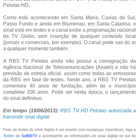
Pelotas HD.
Como está acontecendo em Santa Maria, Caxias do Sul,
Passo Fundo e ainda em Blumenau, em Santa Catarina, o
sinal está em testes e o canal exibe a programação nacional
da TV Globo, sem inserção de qualquer conteúdo local
(jornais e comerciais, por exemplo). O canal pode sair do ar
a qualquer momento também.
A RBS TV Pelotas ainda não possui a consignação da
Agência Nacional de Telecomunicações (Anatel) e não há
previsão de estreia oficial, assim como todas as emissoras
da RBS em fase de testes. Neste ano, a RBS TV Pelotas
comemora 40 anos de fundação, além de o município
completar 200 anos. Pode ser nesta época, o lançamento
do sinal definitivo.
Em tempo (19/06/2013):
RBS TV HD Pelotas autorizada a
transmitir sinal digital
Fase de testes do sinal digital é um evento com mudanças repentinas, siga o
Twitter
de
SulBRTV
e acompanhe as informações do sinal digital no sul do