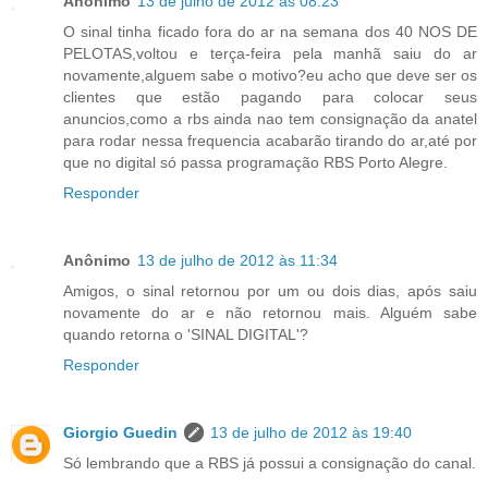
Anônimo
13 de julho de 2012 às 08:23
O sinal tinha ficado fora do ar na semana dos 40 NOS DE
PELOTAS,voltou e terça-feira pela manhã saiu do ar
novamente,alguem sabe o motivo?eu acho que deve ser os
clientes que estão pagando para colocar seus
anuncios,como a rbs ainda nao tem consignação da anatel
para rodar nessa frequencia acabarão tirando do ar,até por
que no digital só passa programação RBS Porto Alegre.
Responder
Anônimo
13 de julho de 2012 às 11:34
Amigos, o sinal retornou por um ou dois dias, após saiu
novamente do ar e não retornou mais. Alguém sabe
quando retorna o 'SINAL DIGITAL'?
Responder
Giorgio Guedin
13 de julho de 2012 às 19:40
Só lembrando que a RBS já possui a consignação do canal.