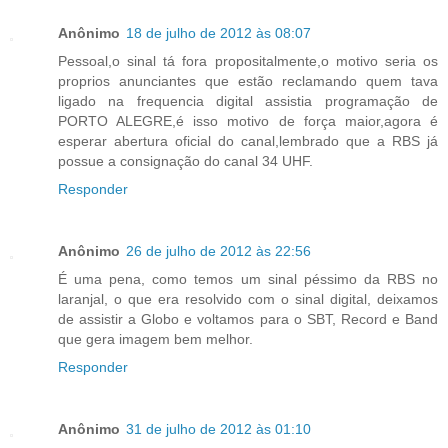
Anônimo
18 de julho de 2012 às 08:07
Pessoal,o sinal tá fora propositalmente,o motivo seria os
proprios anunciantes que estão reclamando quem tava
ligado na frequencia digital assistia programação de
PORTO ALEGRE,é isso motivo de força maior,agora é
esperar abertura oficial do canal,lembrado que a RBS já
possue a consignação do canal 34 UHF.
Responder
Anônimo
26 de julho de 2012 às 22:56
É uma pena, como temos um sinal péssimo da RBS no
laranjal, o que era resolvido com o sinal digital, deixamos
de assistir a Globo e voltamos para o SBT, Record e Band
que gera imagem bem melhor.
Responder
Anônimo
31 de julho de 2012 às 01:10