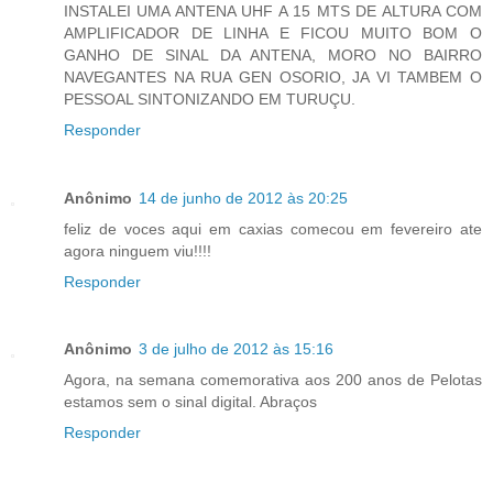
INSTALEI UMA ANTENA UHF A 15 MTS DE ALTURA COM
AMPLIFICADOR DE LINHA E FICOU MUITO BOM O
GANHO DE SINAL DA ANTENA, MORO NO BAIRRO
NAVEGANTES NA RUA GEN OSORIO, JA VI TAMBEM O
PESSOAL SINTONIZANDO EM TURUÇU.
Responder
Anônimo
14 de junho de 2012 às 20:25
feliz de voces aqui em caxias comecou em fevereiro ate
agora ninguem viu!!!!
Responder
Anônimo
3 de julho de 2012 às 15:16
Agora, na semana comemorativa aos 200 anos de Pelotas
estamos sem o sinal digital. Abraços
Responder