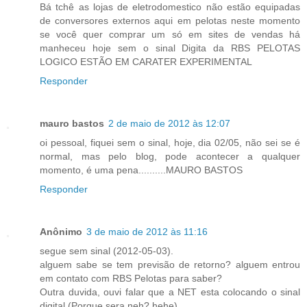
Bá tchê as lojas de eletrodomestico não estão equipadas
de conversores externos aqui em pelotas neste momento
se você quer comprar um só em sites de vendas há
manheceu hoje sem o sinal Digita da RBS PELOTAS
LOGICO ESTÃO EM CARATER EXPERIMENTAL
Responder
mauro bastos
2 de maio de 2012 às 12:07
oi pessoal, fiquei sem o sinal, hoje, dia 02/05, não sei se é
normal, mas pelo blog, pode acontecer a qualquer
momento, é uma pena..........MAURO BASTOS
Responder
Anônimo
3 de maio de 2012 às 11:16
segue sem sinal (2012-05-03).
alguem sabe se tem previsão de retorno? alguem entrou
em contato com RBS Pelotas para saber?
Outra duvida, ouvi falar que a NET esta colocando o sinal
digital (Porque sera neh? hehe)