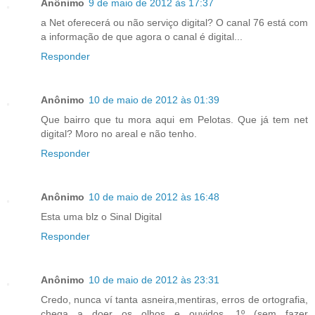
Anônimo
9 de maio de 2012 às 17:37
a Net oferecerá ou não serviço digital? O canal 76 está com
a informação de que agora o canal é digital...
Responder
Anônimo
10 de maio de 2012 às 01:39
Que bairro que tu mora aqui em Pelotas. Que já tem net
digital? Moro no areal e não tenho.
Responder
Anônimo
10 de maio de 2012 às 16:48
Esta uma blz o Sinal Digital
Responder
Anônimo
10 de maio de 2012 às 23:31
Credo, nunca ví tanta asneira,mentiras, erros de ortografia,
chega a doer os olhos e ouvidos. 1º (sem fazer