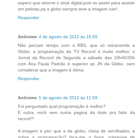
espero que retorne o sinal digital,pois so assim para assistir
em pelotas,pq a globo sempre teve a imagem ruin!
Responder
Anônimo
4 de agosto de 2012 às 16:09
Não percam tempo com a RBS, que só retransmite a
Globo, a programação da TV Record é muito melhor, o
Jornal da Record de Segunda a sábado das 19h45/20h
com Ana Paula Padrão é superior ao JN da Globo, sem
considerar que a imagem é ótima.
Responder
Anônimo
5 de agosto de 2012 às 12:59
Foi perguntado qual programação é melhor?
E outra, você vem numa pagina da rbstv pra falar da
record?!
A imagem é pior que a da globo, cheia de serrilhados, e
sobre a programação? faça-me o favor, sobrevive de