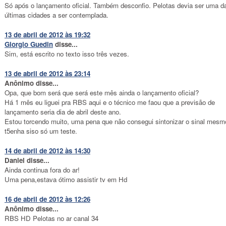
Só após o lançamento oficial. Também desconfio. Pelotas devia ser uma d
últimas cidades a ser contemplada.
13 de abril de 2012 às 19:32
Giorgio Guedin
disse...
Sim, está escrito no texto isso três vezes.
13 de abril de 2012 às 23:14
Anônimo disse...
Opa, que bom será que será este mês ainda o lançamento oficial?
Há 1 mês eu liguei pra RBS aqui e o técnico me faou que a previsão de
lançamento seria dia de abril deste ano.
Estou torcendo muito, uma pena que não consegui sintonizar o sinal mesm
t5enha siso só um teste.
14 de abril de 2012 às 14:30
Daniel disse...
Ainda continua fora do ar!
Uma pena,estava ótimo assistir tv em Hd
16 de abril de 2012 às 12:26
Anônimo disse...
RBS HD Pelotas no ar canal 34