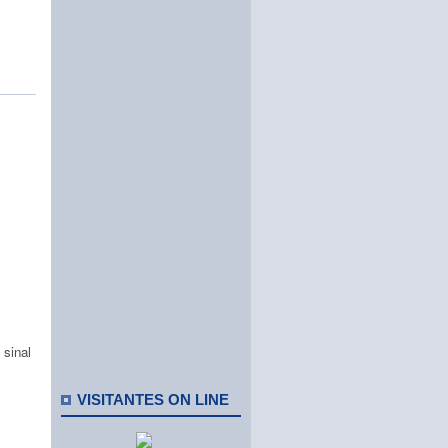
 sinal
VISITANTES ON LINE