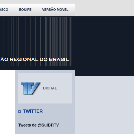
OSCO
EQUIPE
VERSÃO MÓVEL
DIGITAL
TWITTER
Tweets de @SulBRTV