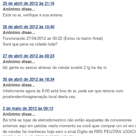
25 de abril de 2012 às 21:16
Anônimo disse...
Está no ar, verifique a sua antena.
26 de abril de 2012 às 10:40
Anônimo disse...
Funcionando 27/04/2012 as 00:22 (Estou no bairro Areal)
Será que pena na cidade toda?
27 de abril de 2012 às 00:23
Anônimo disse...
blz gente eu asecei atravez do celular scarlet 2 lg ha rbs tv
30 de abril de 2012 às 18:34
Anônimo disse...
Infelizmente agora às 8:00 está fora do ar, pode ser que retorne com
proafendemforagramação local desta vez.
2 de maio de 2012 às 09:13
Anônimo disse...
Bá tchê as lojas de eletrodomestico não estão equipadas de conversores
externos aqui em pelotas neste momento se você quer comprar um só em s
de vendas há manheceu hoje sem o sinal Digita da RBS PELOTAS LOGIC