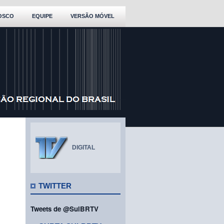
OSCO
EQUIPE
VERSÃO MÓVEL
DIGITAL
TWITTER
Tweets de @SulBRTV