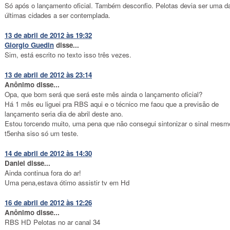
Só após o lançamento oficial. Também desconfio. Pelotas devia ser uma d
últimas cidades a ser contemplada.
13 de abril de 2012 às 19:32
Giorgio Guedin
disse...
Sim, está escrito no texto isso três vezes.
13 de abril de 2012 às 23:14
Anônimo disse...
Opa, que bom será que será este mês ainda o lançamento oficial?
Há 1 mês eu liguei pra RBS aqui e o técnico me faou que a previsão de
lançamento seria dia de abril deste ano.
Estou torcendo muito, uma pena que não consegui sintonizar o sinal mesm
t5enha siso só um teste.
14 de abril de 2012 às 14:30
Daniel disse...
Ainda continua fora do ar!
Uma pena,estava ótimo assistir tv em Hd
16 de abril de 2012 às 12:26
Anônimo disse...
RBS HD Pelotas no ar canal 34