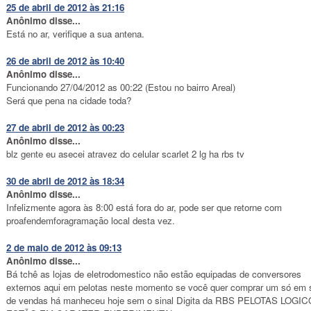
25 de abril de 2012 às 21:16
Anônimo disse...
Está no ar, verifique a sua antena.
26 de abril de 2012 às 10:40
Anônimo disse...
Funcionando 27/04/2012 as 00:22 (Estou no bairro Areal)
Será que pena na cidade toda?
27 de abril de 2012 às 00:23
Anônimo disse...
blz gente eu asecei atravez do celular scarlet 2 lg ha rbs tv
30 de abril de 2012 às 18:34
Anônimo disse...
Infelizmente agora às 8:00 está fora do ar, pode ser que retorne com
proafendemforagramação local desta vez.
2 de maio de 2012 às 09:13
Anônimo disse...
Bá tchê as lojas de eletrodomestico não estão equipadas de conversores
externos aqui em pelotas neste momento se você quer comprar um só em s
de vendas há manheceu hoje sem o sinal Digita da RBS PELOTAS LOGIC