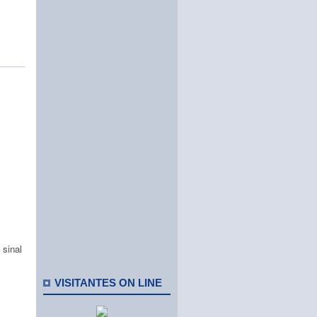
 sinal
VISITANTES ON LINE