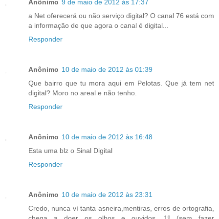
Anônimo
9 de maio de 2012 às 17:37
a Net oferecerá ou não serviço digital? O canal 76 está com
a informação de que agora o canal é digital...
Responder
Anônimo
10 de maio de 2012 às 01:39
Que bairro que tu mora aqui em Pelotas. Que já tem net
digital? Moro no areal e não tenho.
Responder
Anônimo
10 de maio de 2012 às 16:48
Esta uma blz o Sinal Digital
Responder
Anônimo
10 de maio de 2012 às 23:31
Credo, nunca ví tanta asneira,mentiras, erros de ortografia,
chega a doer os olhos e ouvidos. 1º (sem fazer