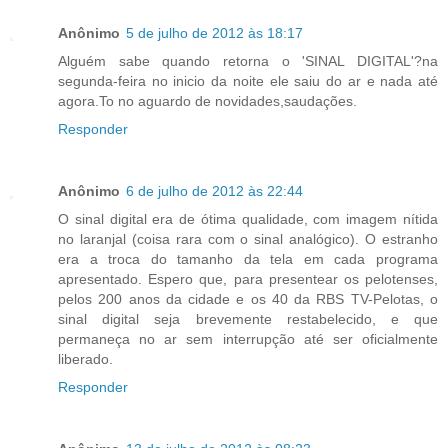
Anônimo
5 de julho de 2012 às 18:17
Alguém sabe quando retorna o 'SINAL DIGITAL'?na
segunda-feira no inicio da noite ele saiu do ar e nada até
agora.To no aguardo de novidades,saudações.
Responder
Anônimo
6 de julho de 2012 às 22:44
O sinal digital era de ótima qualidade, com imagem nítida
no laranjal (coisa rara com o sinal analógico). O estranho
era a troca do tamanho da tela em cada programa
apresentado. Espero que, para presentear os pelotenses,
pelos 200 anos da cidade e os 40 da RBS TV-Pelotas, o
sinal digital seja brevemente restabelecido, e que
permaneça no ar sem interrupção até ser oficialmente
liberado.
Responder