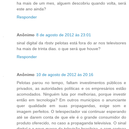
ha mais de um mes, alguem descobriu quando volta, será
este ano ainda?
Responder
Anônimo
8 de agosto de 2012 às 23:01
sinal digital da rbstv pelotas está fora do ar nos televisores
ha mais de trinta dias. o que será que houve?
Responder
Anônimo
10 de agosto de 2012 às 20:16
Pelotas parou no tempo, faltam investimentos públicos e
privados, as autoridades políticas e os empresários estão
acomodados. Ninguém luta por melhorias, porque investir
então em tecnologia? Em outros municípios o anunciante
quer qualidade em suas propagandas, exige som e
imagem perfeitos. O telespectador vai continuar esperando
até se darem conta de que ele é o grande consumidor do
produto oferecido, no caso a propaganda televisiva. O sinal
digital e o novo marco da televisão brasileira, e com certeza