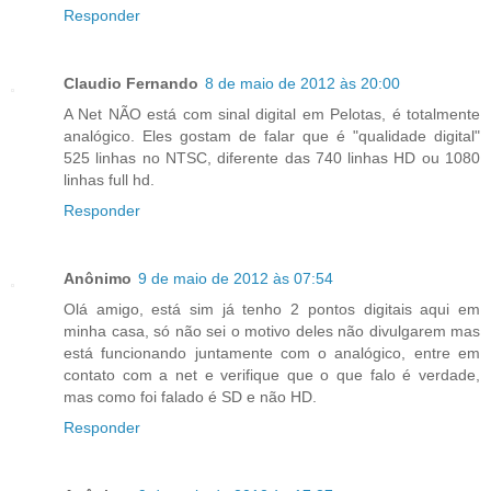
Responder
Claudio Fernando
8 de maio de 2012 às 20:00
A Net NÃO está com sinal digital em Pelotas, é totalmente
analógico. Eles gostam de falar que é "qualidade digital"
525 linhas no NTSC, diferente das 740 linhas HD ou 1080
linhas full hd.
Responder
Anônimo
9 de maio de 2012 às 07:54
Olá amigo, está sim já tenho 2 pontos digitais aqui em
minha casa, só não sei o motivo deles não divulgarem mas
está funcionando juntamente com o analógico, entre em
contato com a net e verifique que o que falo é verdade,
mas como foi falado é SD e não HD.
Responder