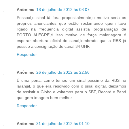
Anônimo
18 de julho de 2012 às 08:07
Pessoal,o sinal tá fora propositalmente,o motivo seria os
proprios anunciantes que estão reclamando quem tava
ligado na frequencia digital assistia programação de
PORTO ALEGRE,é isso motivo de força maior,agora é
esperar abertura oficial do canal,lembrado que a RBS já
possue a consignação do canal 34 UHF.
Responder
Anônimo
26 de julho de 2012 às 22:56
É uma pena, como temos um sinal péssimo da RBS no
laranjal, o que era resolvido com o sinal digital, deixamos
de assistir a Globo e voltamos para o SBT, Record e Band
que gera imagem bem melhor.
Responder
Anônimo
31 de julho de 2012 às 01:10