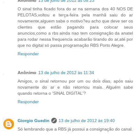
Anônimo
13 de julho de 2012 às 08:23
O sinal tinha ficado fora do ar na semana dos 40 NOS DE
PELOTAS,voltou e terça-feira pela manhã saiu do ar
novamente,alguem sabe o motivo?eu acho que deve ser os
clientes que estão pagando para colocar seus
anuncios,como a rbs ainda nao tem consignação da anatel
para rodar nessa frequencia acabarão tirando do ar,até por
que no digital só passa programação RBS Porto Alegre.
Responder
Anônimo
13 de julho de 2012 às 11:34
Amigos, o sinal retornou por um ou dois dias, após saiu
novamente do ar e não retornou mais. Alguém sabe
quando retorna o 'SINAL DIGITAL'?
Responder
Giorgio Guedin
13 de julho de 2012 às 19:40
Só lembrando que a RBS já possui a consignação do canal.