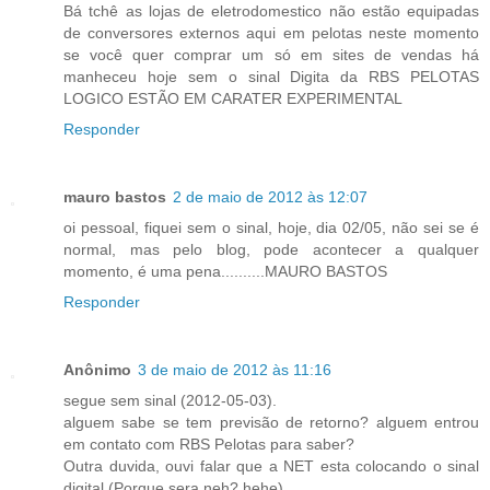
Bá tchê as lojas de eletrodomestico não estão equipadas
de conversores externos aqui em pelotas neste momento
se você quer comprar um só em sites de vendas há
manheceu hoje sem o sinal Digita da RBS PELOTAS
LOGICO ESTÃO EM CARATER EXPERIMENTAL
Responder
mauro bastos
2 de maio de 2012 às 12:07
oi pessoal, fiquei sem o sinal, hoje, dia 02/05, não sei se é
normal, mas pelo blog, pode acontecer a qualquer
momento, é uma pena..........MAURO BASTOS
Responder
Anônimo
3 de maio de 2012 às 11:16
segue sem sinal (2012-05-03).
alguem sabe se tem previsão de retorno? alguem entrou
em contato com RBS Pelotas para saber?
Outra duvida, ouvi falar que a NET esta colocando o sinal
digital (Porque sera neh? hehe)