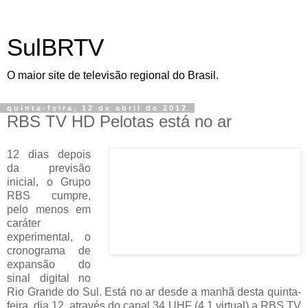
SulBRTV
O maior site de televisão regional do Brasil.
quinta-feira, 12 de abril de 2012
RBS TV HD Pelotas está no ar
12 dias depois
da previsão
inicial, o Grupo
RBS cumpre,
pelo menos em
caráter
experimental, o
cronograma de
expansão do
sinal digital no
Rio Grande do Sul. Está no ar desde a manhã desta quinta-
feira, dia 12, através do canal 34 UHF (4.1 virtual) a RBS TV