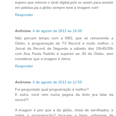
espero que retorne o sinal digital,pois so assim para assistir
em pelotas,pq a globo sempre teve a imagem ruin!
Responder
Anônimo
4 de agosto de 2012 às 16:09
Não percam tempo com a RBS, que só retransmite a
Globo, a programação da TV Record é muito melhor, o
Jornal da Record de Segunda a sábado das 19h45/20h
com Ana Paula Padrão é superior ao JN da Globo, sem
considerar que a imagem é ótima.
Responder
Anônimo
5 de agosto de 2012 às 12:59
Foi perguntado qual programação é melhor?
E outra, você vem numa pagina da rbstv pra falar da
record?!
A imagem é pior que a da globo, cheia de serrilhados, e
sobre a programação? faça-me o favor, sobrevive de