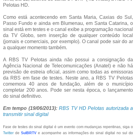
Pelotas HD.
Como está acontecendo em Santa Maria, Caxias do Sul,
Passo Fundo e ainda em Blumenau, em Santa Catarina, o
sinal está em testes e o canal exibe a programação nacional
da TV Globo, sem inserção de qualquer conteúdo local
(jornais e comerciais, por exemplo). O canal pode sair do ar
a qualquer momento também.
A RBS TV Pelotas ainda não possui a consignação da
Agência Nacional de Telecomunicações (Anatel) e não há
previsão de estreia oficial, assim como todas as emissoras
da RBS em fase de testes. Neste ano, a RBS TV Pelotas
comemora 40 anos de fundação, além de o município
completar 200 anos. Pode ser nesta época, o lançamento
do sinal definitivo.
Em tempo (19/06/2013):
RBS TV HD Pelotas autorizada a
transmitir sinal digital
Fase de testes do sinal digital é um evento com mudanças repentinas, siga o
Twitter
de
SulBRTV
e acompanhe as informações do sinal digital no sul do