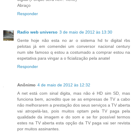
Abraço
Responder
Radio web universo
3 de maio de 2012 às 13:30
Gente hoje não esta no ar o sistema hd tv digital rbs
pelotas já em comendei um conversor nacional century
num site famoso q estou a costumado a comprar estou na
espetativa para vingar a o ficialização pela anatel
Responder
Anônimo
4 de maio de 2012 às 12:32
A net está com sinal digita, mas não é HD sim SD, mas
funciona bem, acredito que se as empresas de TV a cabo
não melhorarem a prestação dos seus serviços a TV aberta
vai atropelá-las, pois muitos optam pela TV paga pela
qualidade da imagem e do som e se for possível termos
estes na TV aberta esta opção da TV paga vai ser revista
por muitos assinantes.