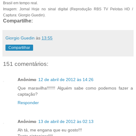
Brasil em tempo real.
Imagem: Jornal Hoje no sinal digital (Reprodução RBS TV Pelotas HD /
Captura: Giorgio Guedin).
Compartilhe:
Giorgio Guedin
às
13:55
Compartilhar
151 comentários:
Anônimo
12 de abril de 2012 às 14:26
Que maravilha!!!!!!! Alguém sabe como podemos fazer a
captação?
Responder
Anônimo
13 de abril de 2012 às 02:13
Ah tá, me engana que eu gosto!!!