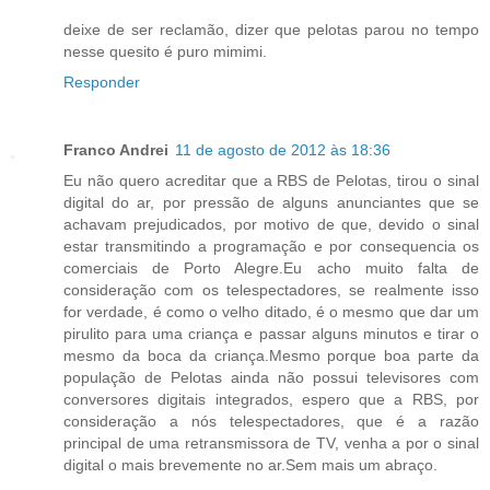
deixe de ser reclamão, dizer que pelotas parou no tempo
nesse quesito é puro mimimi.
Responder
Franco Andrei
11 de agosto de 2012 às 18:36
Eu não quero acreditar que a RBS de Pelotas, tirou o sinal
digital do ar, por pressão de alguns anunciantes que se
achavam prejudicados, por motivo de que, devido o sinal
estar transmitindo a programação e por consequencia os
comerciais de Porto Alegre.Eu acho muito falta de
consideração com os telespectadores, se realmente isso
for verdade, é como o velho ditado, é o mesmo que dar um
pirulito para uma criança e passar alguns minutos e tirar o
mesmo da boca da criança.Mesmo porque boa parte da
população de Pelotas ainda não possui televisores com
conversores digitais integrados, espero que a RBS, por
consideração a nós telespectadores, que é a razão
principal de uma retransmissora de TV, venha a por o sinal
digital o mais brevemente no ar.Sem mais um abraço.