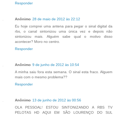
Responder
Anônimo
28 de maio de 2012 às 22:12
Eu hoje comprei uma antena para pegar o sinal digital da
rbs, o canal sintonizou uma única vez e depois não
sintonizou mais. Alguém sabe qual o motivo disso
acontecer? Moro no centro.
Responder
Anônimo
9 de junho de 2012 às 10:54
A minha saiu fora esta semana. O sinal esta fraco. Alguem
mais com o mesmo problema??
Responder
Anônimo
13 de junho de 2012 às 00:56
OLA PESSOAL! ESTOU SINTONIZANDO A RBS TV
PELOTAS HD AQUI EM SÃO LOURENÇO DO SUL