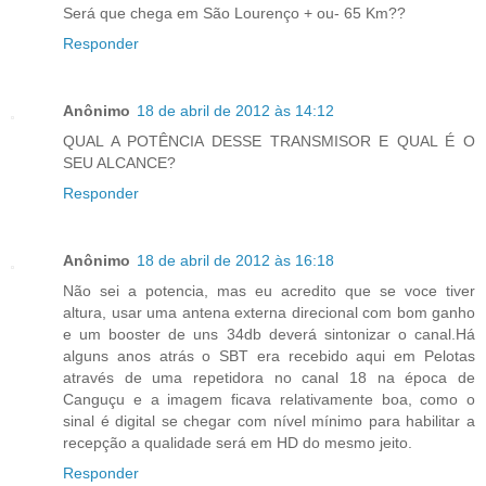
Será que chega em São Lourenço + ou- 65 Km??
Responder
Anônimo
18 de abril de 2012 às 14:12
QUAL A POTÊNCIA DESSE TRANSMISOR E QUAL É O
SEU ALCANCE?
Responder
Anônimo
18 de abril de 2012 às 16:18
Não sei a potencia, mas eu acredito que se voce tiver
altura, usar uma antena externa direcional com bom ganho
e um booster de uns 34db deverá sintonizar o canal.Há
alguns anos atrás o SBT era recebido aqui em Pelotas
através de uma repetidora no canal 18 na época de
Canguçu e a imagem ficava relativamente boa, como o
sinal é digital se chegar com nível mínimo para habilitar a
recepção a qualidade será em HD do mesmo jeito.
Responder