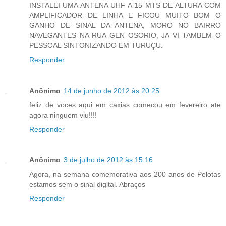
INSTALEI UMA ANTENA UHF A 15 MTS DE ALTURA COM
AMPLIFICADOR DE LINHA E FICOU MUITO BOM O
GANHO DE SINAL DA ANTENA, MORO NO BAIRRO
NAVEGANTES NA RUA GEN OSORIO, JA VI TAMBEM O
PESSOAL SINTONIZANDO EM TURUÇU.
Responder
Anônimo
14 de junho de 2012 às 20:25
feliz de voces aqui em caxias comecou em fevereiro ate
agora ninguem viu!!!!
Responder
Anônimo
3 de julho de 2012 às 15:16
Agora, na semana comemorativa aos 200 anos de Pelotas
estamos sem o sinal digital. Abraços
Responder