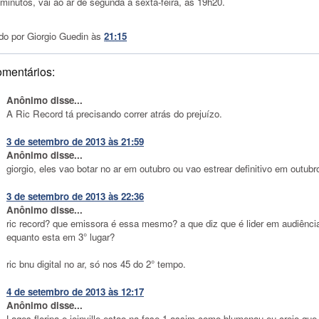
minutos, vai ao ar de segunda a sexta-feira, às 19h20.
do por
Giorgio Guedin
às
21:15
omentários:
Anônimo disse...
A Ric Record tá precisando correr atrás do prejuízo.
3 de setembro de 2013 às 21:59
Anônimo disse...
giorgio, eles vao botar no ar em outubro ou vao estrear definitivo em outubr
3 de setembro de 2013 às 22:36
Anônimo disse...
ric record? que emissora é essa mesmo? a que diz que é lider em audiênci
equanto esta em 3° lugar?
ric bnu digital no ar, só nos 45 do 2° tempo.
4 de setembro de 2013 às 12:17
Anônimo disse...
Lages.floripa e joinville estao na fase 1 assim como blumenau eu creio que