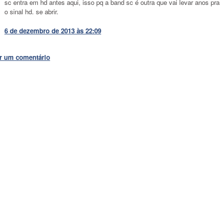
sc entra em hd antes aqui, isso pq a band sc é outra que vai levar anos pra 
o sinal hd. se abrir.
6 de dezembro de 2013 às 22:09
r um comentário