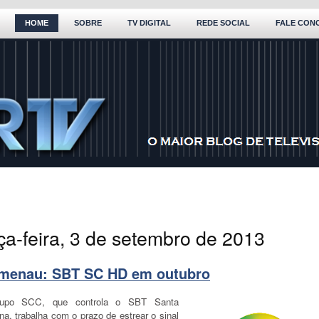
HOME
SOBRE
TV DIGITAL
REDE SOCIAL
FALE CON
ça-feira, 3 de setembro de 2013
menau: SBT SC HD em outubro
upo SCC, que controla o SBT Santa
na, trabalha com o prazo de estrear o sinal