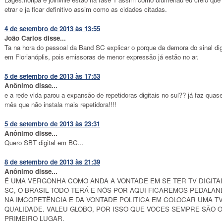
etrar e ja ficar definitivo assim como as cidades citadas.
4 de setembro de 2013 às 13:55
João Carlos disse...
Ta na hora do pessoal da Band SC explicar o porque da demora do sinal dig
em Florianóplis, pois emissoras de menor expressão já estão no ar.
5 de setembro de 2013 às 17:53
Anônimo disse...
e a rede vida parou a expansão de repetidoras digitais no sul?? já faz qua
mês que não instala mais repetidora!!!!
5 de setembro de 2013 às 23:31
Anônimo disse...
Quero SBT digital em BC...
8 de setembro de 2013 às 21:39
Anônimo disse...
É UMA VERGONHA COMO ANDA A VONTADE EM SE TER TV DIGITA
SC, O BRASIL TODO TERÁ E NÓS POR AQUI FICAREMOS PEDALA
NA IMCOPETÊNCIA E DA VONTADE POLITICA EM COLOCAR UMA T
QUALIDADE. VALEU GLOBO, POR ISSO QUE VOCES SEMPRE SÃO 
PRIMEIRO LUGAR.