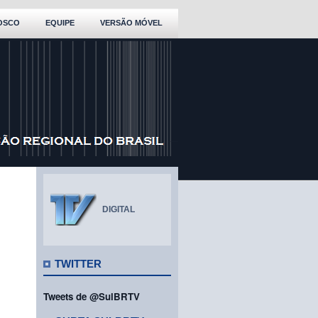
OSCO
EQUIPE
VERSÃO MÓVEL
DIGITAL
TWITTER
Tweets de @SulBRTV