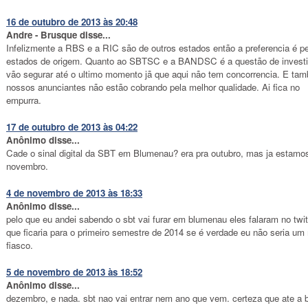
16 de outubro de 2013 às 20:48
Andre - Brusque disse...
Infelizmente a RBS e a RIC são de outros estados então a preferencia é p
estados de origem. Quanto ao SBTSC e a BANDSC é a questão de invest
vão segurar até o ultimo momento jã que aqui não tem concorrencia. E ta
nossos anunciantes não estão cobrando pela melhor qualidade. Ai fica no
empurra.
17 de outubro de 2013 às 04:22
Anônimo disse...
Cade o sinal digital da SBT em Blumenau? era pra outubro, mas ja estam
novembro.
4 de novembro de 2013 às 18:33
Anônimo disse...
pelo que eu andei sabendo o sbt vai furar em blumenau eles falaram no twit
que ficaria para o primeiro semestre de 2014 se é verdade eu não seria um
fiasco.
5 de novembro de 2013 às 18:52
Anônimo disse...
dezembro, e nada. sbt nao vai entrar nem ano que vem. certeza que ate a 