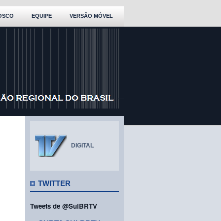
OSCO
EQUIPE
VERSÃO MÓVEL
DIGITAL
TWITTER
Tweets de @SulBRTV