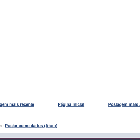
gem mais recente
Página inicial
Postagem mais 
ar:
Postar comentários (Atom)