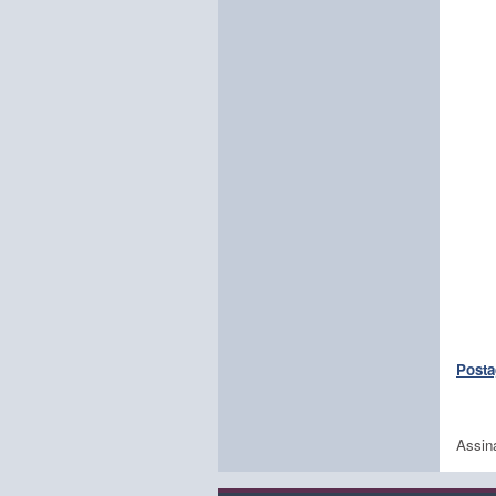
Posta
Assin