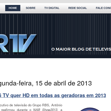
HOME
SOBRE
TV DIGITAL
REDE SOCIAL
FALE CON
unda-feira, 15 de abril de 2013
 TV quer HD em todas as geradoras em 2013
cutivo de televisão do Grupo RBS, Antônio
, reafirmou durante o
NAB Show2013
, a