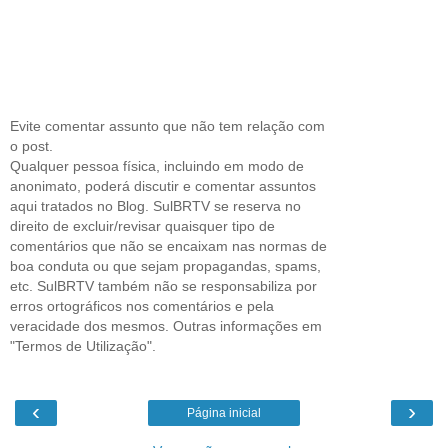
Evite comentar assunto que não tem relação com
o post.
Qualquer pessoa física, incluindo em modo de
anonimato, poderá discutir e comentar assuntos
aqui tratados no Blog. SulBRTV se reserva no
direito de excluir/revisar quaisquer tipo de
comentários que não se encaixam nas normas de
boa conduta ou que sejam propagandas, spams,
etc. SulBRTV também não se responsabiliza por
erros ortográficos nos comentários e pela
veracidade dos mesmos. Outras informações em
"Termos de Utilização".
‹
›
Página inicial