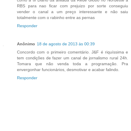
como a tv Diario da afiliada da Rede Globo no Nordeste a
RBS para nao ficar com prejuizo por sorte conseguiu
vender o canal a um preço interessante e não saiu
totalmente com o rabinho entre as pernas
Responder
Anônimo
18 de agosto de 2013 às 00:39
Concordo com o primeiro comentário. J&F é riquíssima e
tem condições de fazer um canal de jornalismo rural 24h.
Tomara que não venda toda a programação. Pra
envergonhar funcionários, desmotivar e acabar falindo.
Responder