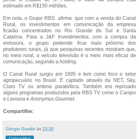
estimado em R$150 milhões.
Em nota, o Grupo RBS afirma que com a venda do Canal
Rural, os investimentos em comunicação da empresa
ficarão concentrados no Rio Grande do Sul e Santa
Catarina. Para a J&F Investimentos, com a compra da
emissora, o grupo pretende ficar mais próximo dos
produtores rurais, já que pesquisas recentes mostram que,
no meio rural, o veículo televisão é o meio mais eficaz de
comunicação, segundo a
holding
.
O Canal Rural surgiu em 1995 e tem como foco o setor
agropecuário no Brasil. É captado através da NET, Sky,
Claro TV ou antena parabólica. Também era reprisado
alguns programas produzidos pela RBS TV como o
Campo
e Lavoura
e
Anonymus Gourmet
.
Compartilhe:
Giorgio Guedin
às
23:30
Compartilhar