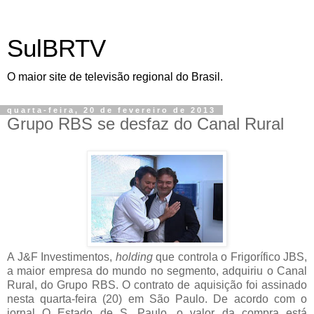
SulBRTV
O maior site de televisão regional do Brasil.
quarta-feira, 20 de fevereiro de 2013
Grupo RBS se desfaz do Canal Rural
A J&F Investimentos,
holding
que controla o Frigorífico JBS,
a maior empresa do mundo no segmento, adquiriu o Canal
Rural, do Grupo RBS. O contrato de aquisição foi assinado
nesta quarta-feira (20) em São Paulo. De acordo com o
jornal O Estado de S. Paulo, o valor da compra está