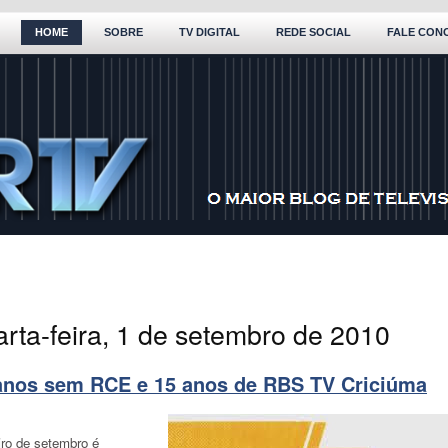
HOME
SOBRE
TV DIGITAL
REDE SOCIAL
FALE CON
arta-feira, 1 de setembro de 2010
anos sem RCE e 15 anos de RBS TV Criciúma
iro de setembro é