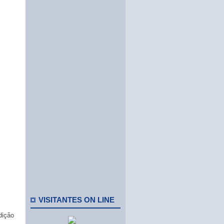
VISITANTES ON LINE
dição