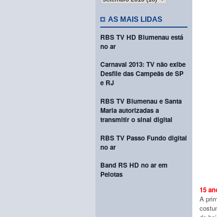
AS MAIS LIDAS
RBS TV HD Blumenau está
no ar
Carnaval 2013: TV não exibe
Desfile das Campeãs de SP
e RJ
RBS TV Blumenau e Santa
Maria autorizadas a
transmitir o sinal digital
RBS TV Passo Fundo digital
no ar
Band RS HD no ar em
Pelotas
15 an
A prim
costu