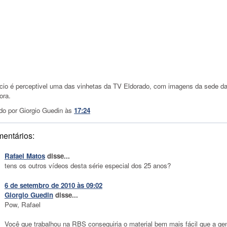
ício é perceptivel uma das vinhetas da TV Eldorado, com imagens da sede d
ora.
do por
Giorgio Guedin
às
17:24
mentários:
Rafael Matos
disse...
tens os outros vídeos desta série especial dos 25 anos?
6 de setembro de 2010 às 09:02
Giorgio Guedin
disse...
Pow, Rafael
Você que trabalhou na RBS conseguiria o material bem mais fácil que a ge