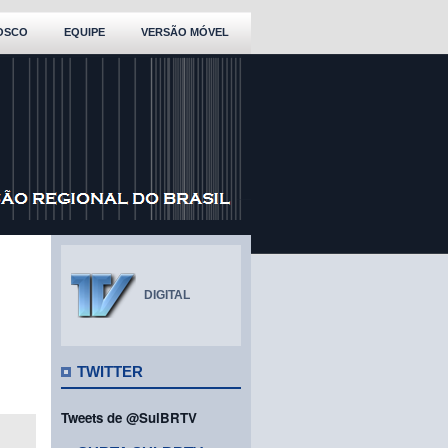
OSCO
EQUIPE
VERSÃO MÓVEL
DIGITAL
TWITTER
Tweets de @SulBRTV