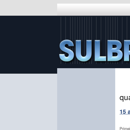
qu
15 
Prime