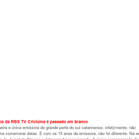
os da RBS TV Criciúma é passado em branco
eira e única emissora de grande porte do sul catarinense, infelizmente, não
ma comemorar datas. E com os 15 anos da emissora, não foi diferente. Na e