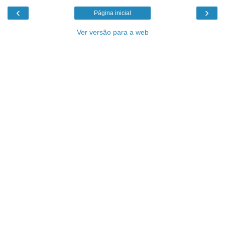
‹
›
Página inicial
Ver versão para a web