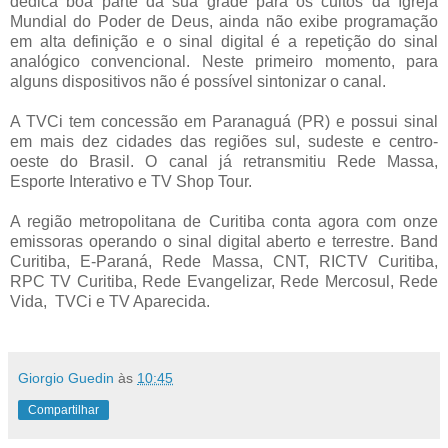
dedica boa parte da sua grade para os cultos da Igreja
Mundial do Poder de Deus, ainda não exibe programação
em alta definição e o sinal digital é a repetição do sinal
analógico convencional. Neste primeiro momento, para
alguns dispositivos não é possível sintonizar o canal.
A TVCi tem concessão em Paranaguá (PR) e possui sinal
em mais dez cidades das regiões sul, sudeste e centro-
oeste do Brasil. O canal já retransmitiu Rede Massa,
Esporte Interativo e TV Shop Tour.
A região metropolitana de Curitiba conta agora com onze
emissoras operando o sinal digital aberto e terrestre. Band
Curitiba, E-Paraná, Rede Massa, CNT, RICTV Curitiba,
RPC TV Curitiba, Rede Evangelizar, Rede Mercosul, Rede
Vida, TVCi e TV Aparecida.
Giorgio Guedin
às
10:45
Compartilhar