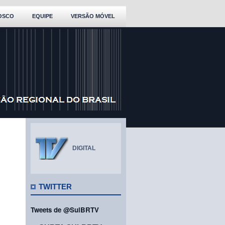
OSCO
EQUIPE
VERSÃO MÓVEL
DIGITAL
TWITTER
Tweets de @SulBRTV