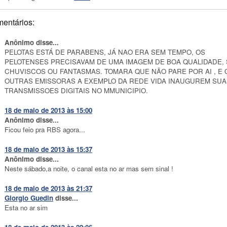
mentários:
Anônimo disse...
PELOTAS ESTÁ DE PARABENS, JÁ NAO ERA SEM TEMPO, OS
PELOTENSES PRECISAVAM DE UMA IMAGEM DE BOA QUALIDADE,
CHUVISCOS OU FANTASMAS. TOMARA QUE NÃO PARE POR AI , E 
OUTRAS EMISSORAS A EXEMPLO DA REDE VIDA INAUGUREM SUA
TRANSMISSOES DIGITAIS NO MMUNICIPIO.
18 de maio de 2013 às 15:00
Anônimo disse...
Ficou feio pra RBS agora...
18 de maio de 2013 às 15:37
Anônimo disse...
Neste sábado,a noite, o canal esta no ar mas sem sinal !
18 de maio de 2013 às 21:37
Giorgio Guedin
disse...
Esta no ar sim