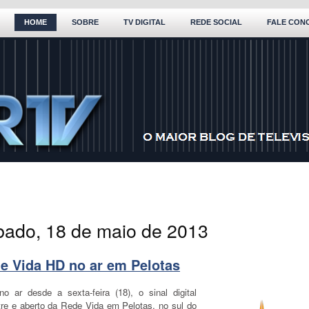
HOME
SOBRE
TV DIGITAL
REDE SOCIAL
FALE CON
bado, 18 de maio de 2013
e Vida HD no ar em Pelotas
no ar desde a sexta-feira (18), o sinal digital
stre e aberto da Rede Vida em Pelotas, no sul do