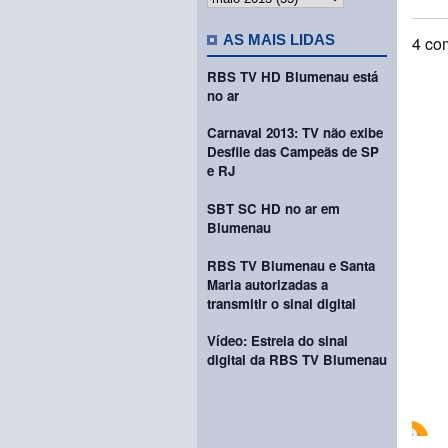
AS MAIS LIDAS
4 co
RBS TV HD Blumenau está
no ar
Carnaval 2013: TV não exibe
Desfile das Campeãs de SP
e RJ
SBT SC HD no ar em
Blumenau
RBS TV Blumenau e Santa
Maria autorizadas a
transmitir o sinal digital
Vídeo: Estreia do sinal
digital da RBS TV Blumenau