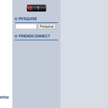
PESQUISE
FRIENDCONNECT
antiga