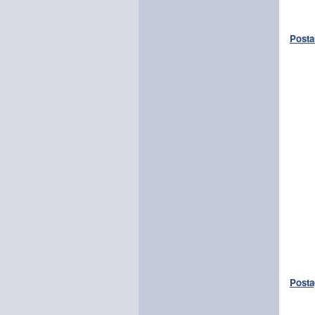
Posta
Posta