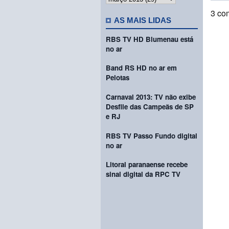
3 co
AS MAIS LIDAS
RBS TV HD Blumenau está
no ar
Band RS HD no ar em
Pelotas
Carnaval 2013: TV não exibe
Desfile das Campeãs de SP
e RJ
RBS TV Passo Fundo digital
no ar
Litoral paranaense recebe
sinal digital da RPC TV