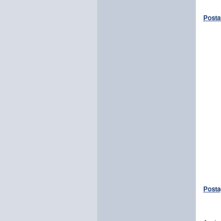
Posta
Posta