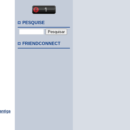
PESQUISE
FRIENDCONNECT
antiga