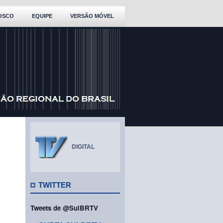
OSCO
EQUIPE
VERSÃO MÓVEL
DIGITAL
TWITTER
Tweets de @SulBRTV