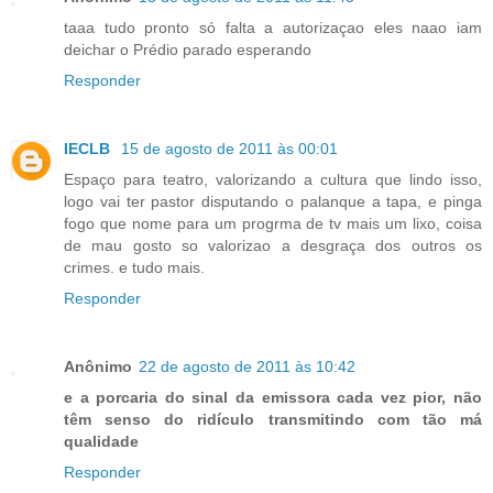
taaa tudo pronto só falta a autorizaçao eles naao iam
deichar o Prédio parado esperando
Responder
IECLB
15 de agosto de 2011 às 00:01
Espaço para teatro, valorizando a cultura que lindo isso,
logo vai ter pastor disputando o palanque a tapa, e pinga
fogo que nome para um progrma de tv mais um lixo, coisa
de mau gosto so valorizao a desgraça dos outros os
crimes. e tudo mais.
Responder
Anônimo
22 de agosto de 2011 às 10:42
e a porcaria do sinal da emissora cada vez pior, não
têm senso do ridículo transmitindo com tão má
qualidade
Responder