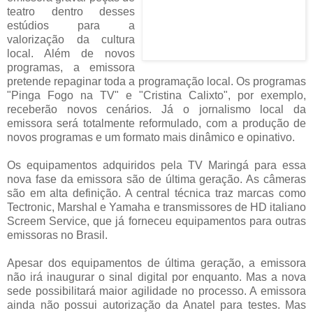
teatro dentro desses
estúdios para a
valorização da cultura
local. Além de novos
programas, a emissora
pretende repaginar toda a programação local. Os programas
"Pinga Fogo na TV" e "Cristina Calixto", por exemplo,
receberão novos cenários. Já o jornalismo local da
emissora será totalmente reformulado, com a produção de
novos programas e um formato mais dinâmico e opinativo.
Os equipamentos adquiridos pela TV Maringá para essa
nova fase da emissora são de última geração. As câmeras
são em alta definição. A central técnica traz marcas como
Tectronic, Marshal e Yamaha e transmissores de HD italiano
Screem Service, que já forneceu equipamentos para outras
emissoras no Brasil.
Apesar dos equipamentos de última geração, a emissora
não irá inaugurar o sinal digital por enquanto. Mas a nova
sede possibilitará maior agilidade no processo. A emissora
ainda não possui autorização da Anatel para testes. Mas