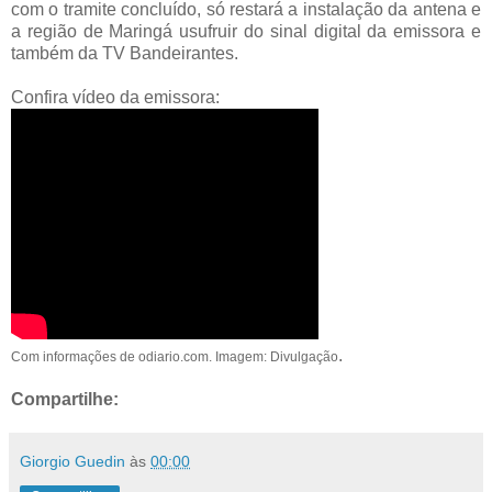
com o tramite concluído, só restará a instalação da antena e
a região de Maringá usufruir do sinal digital da emissora e
também da TV Bandeirantes.
Confira vídeo da emissora:
.
Com informações de odiario.com. Imagem: Divulgação
Compartilhe:
Giorgio Guedin
às
00:00