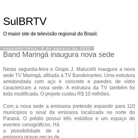
SulBRTV
O maior site de televisão regional do Brasil.
segunda-feira, 8 de agosto de 2011
Band Maringá inaugura nova sede
Nesta segunda-feira o Grupo J. Malucelli inaugura a nova
sede TV Maringá, afiliada à TV Bandeirantes. Uma estrutura
arredondada com aço e concreto e paredes de vidro
caracterizam a nova sede. A estrutura da TV também foi
toda modificada. O projeto custou R$ 10 milhões.
Com a nova sede a emissora pretende expandir para 110
munícipios o sinal da emissora localizada no norte do
Paraná. O prédio possui três estúdios e um espaço de
eventos ceno
gráficos. Há
a possibilidade de a
emissora gravar peças de