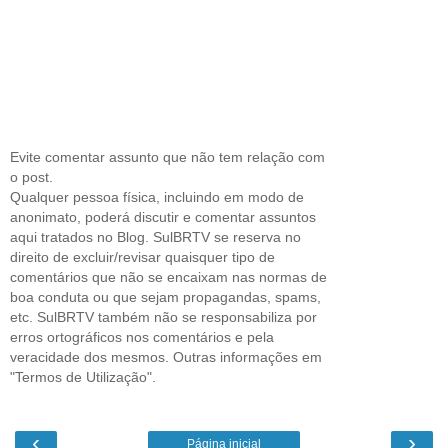
Evite comentar assunto que não tem relação com
o post.
Qualquer pessoa física, incluindo em modo de
anonimato, poderá discutir e comentar assuntos
aqui tratados no Blog. SulBRTV se reserva no
direito de excluir/revisar quaisquer tipo de
comentários que não se encaixam nas normas de
boa conduta ou que sejam propagandas, spams,
etc. SulBRTV também não se responsabiliza por
erros ortográficos nos comentários e pela
veracidade dos mesmos. Outras informações em
"Termos de Utilização".
‹
›
Página inicial