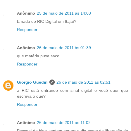
Anônimo
25 de maio de 2011 às 14:03
E nada de RIC Digital em Itajaí?
Responder
Anônimo
26 de maio de 2011 às 01:39
que matéria puxa saco
Responder
Giorgio Guedin
26 de maio de 2011 às 02:51
a RIC está entrando com sinal digital e você quer que
escreva o que?
Responder
Anônimo
26 de maio de 2011 às 11:02
Pessoal do blog, tentem apurar o dia exato da liberação do