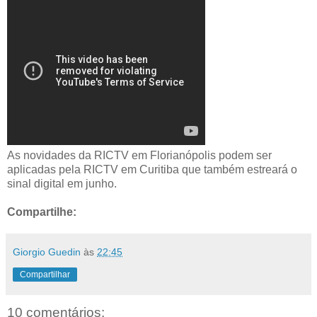
As novidades da RICTV em Florianópolis podem ser
aplicadas pela RICTV em Curitiba que também estreará o
sinal digital em junho.
Compartilhe:
Giorgio Guedin
às
22:45
Compartilhar
10 comentários: