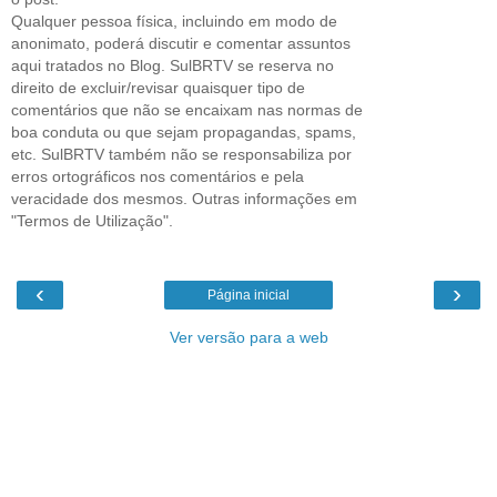
Qualquer pessoa física, incluindo em modo de
anonimato, poderá discutir e comentar assuntos
aqui tratados no Blog. SulBRTV se reserva no
direito de excluir/revisar quaisquer tipo de
comentários que não se encaixam nas normas de
boa conduta ou que sejam propagandas, spams,
etc. SulBRTV também não se responsabiliza por
erros ortográficos nos comentários e pela
veracidade dos mesmos. Outras informações em
"Termos de Utilização".
‹
›
Página inicial
Ver versão para a web