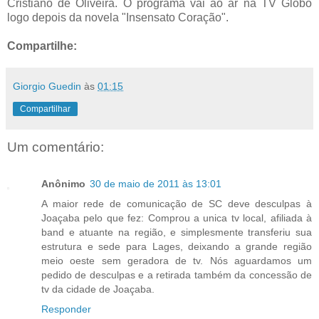
Cristiano de Oliveira. O programa vai ao ar na TV Globo
logo depois da novela "Insensato Coração".
Compartilhe:
Giorgio Guedin
às
01:15
Compartilhar
Um comentário:
Anônimo
30 de maio de 2011 às 13:01
A maior rede de comunicação de SC deve desculpas à
Joaçaba pelo que fez: Comprou a unica tv local, afiliada à
band e atuante na região, e simplesmente transferiu sua
estrutura e sede para Lages, deixando a grande região
meio oeste sem geradora de tv. Nós aguardamos um
pedido de desculpas e a retirada também da concessão de
tv da cidade de Joaçaba.
Responder