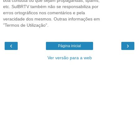
boa conduta ou que sejam propagandas, spams,
etc. SulBRTV também não se responsabiliza por
erros ortográficos nos comentários e pela
veracidade dos mesmos. Outras informações em
"Termos de Utilização".
‹
›
Página inicial
Ver versão para a web