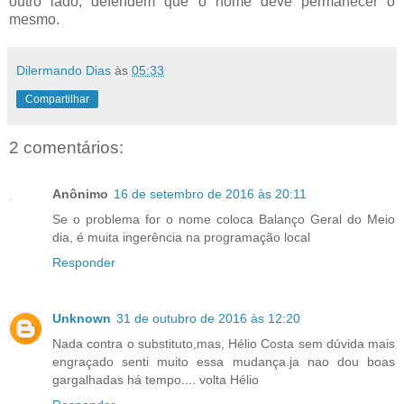
outro lado, defendem que o nome deve permanecer o
mesmo.
Dilermando Dias
às
05:33
Compartilhar
2 comentários:
Anônimo
16 de setembro de 2016 às 20:11
Se o problema for o nome coloca Balanço Geral do Meio
dia, é muita ingerência na programação local
Responder
Unknown
31 de outubro de 2016 às 12:20
Nada contra o substituto,mas, Hélio Costa sem dúvida mais
engraçado senti muito essa mudança.ja nao dou boas
gargalhadas há tempo.... volta Hélio