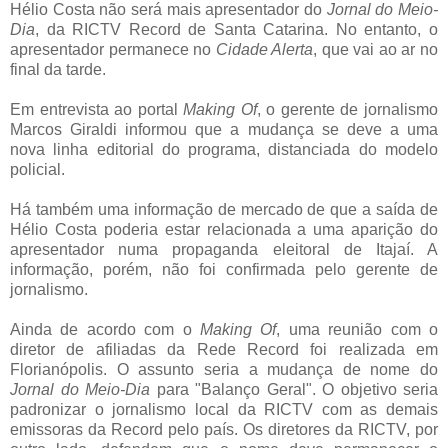
Hélio Costa não será mais apresentador do
Jornal do Meio-
Dia
, da RICTV Record de Santa Catarina. No entanto, o
apresentador permanece no
Cidade Alerta
, que vai ao ar no
final da tarde.
Em entrevista ao portal
Making Of
, o gerente de jornalismo
Marcos Giraldi informou que a mudança se deve a uma
nova linha editorial do programa, distanciada do modelo
policial.
Há também uma informação de mercado de que a saída de
Hélio Costa poderia estar relacionada a uma aparição do
apresentador numa propaganda eleitoral de Itajaí. A
informação, porém, não foi confirmada pelo gerente de
jornalismo.
Ainda de acordo com o
Making Of
, uma reunião com o
diretor de afiliadas da Rede Record foi realizada em
Florianópolis. O assunto seria a mudança de nome do
Jornal do Meio-Dia
para "Balanço Geral". O objetivo seria
padronizar o jornalismo local da RICTV com as demais
emissoras da Record pelo país. Os diretores da RICTV, por