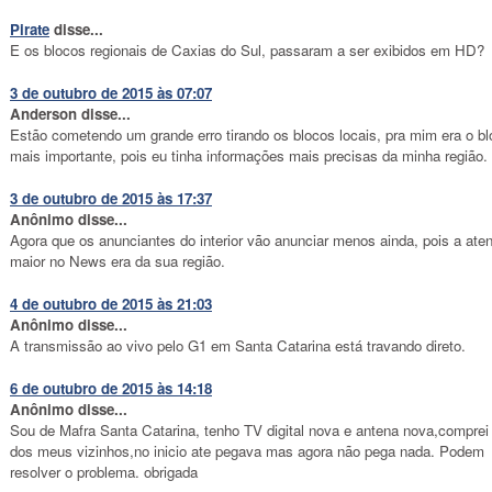
Pirate
disse...
E os blocos regionais de Caxias do Sul, passaram a ser exibidos em HD?
3 de outubro de 2015 às 07:07
Anderson disse...
Estão cometendo um grande erro tirando os blocos locais, pra mim era o bl
mais importante, pois eu tinha informações mais precisas da minha região.
3 de outubro de 2015 às 17:37
Anônimo disse...
Agora que os anunciantes do interior vão anunciar menos ainda, pois a ate
maior no News era da sua região.
4 de outubro de 2015 às 21:03
Anônimo disse...
A transmissão ao vivo pelo G1 em Santa Catarina está travando direto.
6 de outubro de 2015 às 14:18
Anônimo disse...
Sou de Mafra Santa Catarina, tenho TV digital nova e antena nova,comprei 
dos meus vizinhos,no inicio ate pegava mas agora não pega nada. Podem
resolver o problema. obrigada