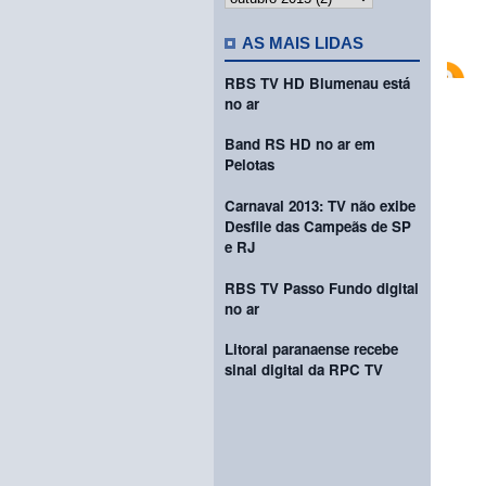
AS MAIS LIDAS
RBS TV HD Blumenau está
no ar
Band RS HD no ar em
Pelotas
Carnaval 2013: TV não exibe
Desfile das Campeãs de SP
e RJ
RBS TV Passo Fundo digital
no ar
Litoral paranaense recebe
sinal digital da RPC TV