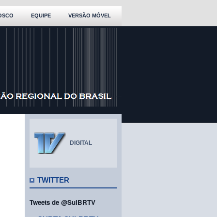
OSCO
EQUIPE
VERSÃO MÓVEL
DIGITAL
TWITTER
Tweets de @SulBRTV