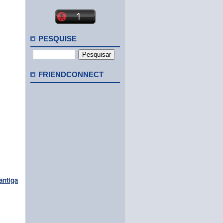
PESQUISE
FRIENDCONNECT
antiga