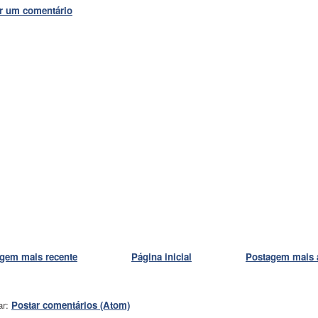
r um comentário
gem mais recente
Página inicial
Postagem mais 
ar:
Postar comentários (Atom)