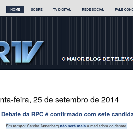
HOME
SOBRE
TV DIGITAL
REDE SOCIAL
FALE CON
inta-feira, 25 de setembro de 2014
 Debate da RPC é confirmado com sete candid
Em tempo
: Sandra Annenberg
não será mais
a mediadora do debate.