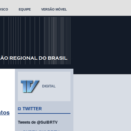
OSCO
EQUIPE
VERSÃO MÓVEL
DIGITAL
TWITTER
atos
Tweets de @SulBRTV