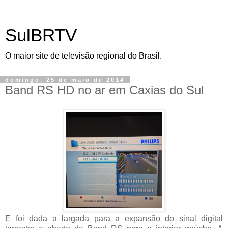
SulBRTV
O maior site de televisão regional do Brasil.
domingo, 25 de maio de 2014
Band RS HD no ar em Caxias do Sul
E foi dada a largada para a expansão do sinal digital