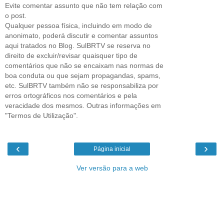
Evite comentar assunto que não tem relação com
o post.
Qualquer pessoa física, incluindo em modo de
anonimato, poderá discutir e comentar assuntos
aqui tratados no Blog. SulBRTV se reserva no
direito de excluir/revisar quaisquer tipo de
comentários que não se encaixam nas normas de
boa conduta ou que sejam propagandas, spams,
etc. SulBRTV também não se responsabiliza por
erros ortográficos nos comentários e pela
veracidade dos mesmos. Outras informações em
"Termos de Utilização".
‹
›
Página inicial
Ver versão para a web