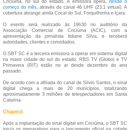
Criciúma, no sul do estado. A emissora opera,
desde o
começo do mês
, através do canal 46 UHF (23.1 virtual). A
cobertura abrange ainda Cocal do Sul, Forquilhinha e Içara.
O evento será realizado às 19h30 no auditório da
Associação Comercial de Criciúma (ACIC), com a
apresentação da jornalista Ildiane Silva, e receberá
autoridades, clientes e convidados.
O SBT SC é a terceira emissora a operar em sistema digital
na maior cidade do sul do estado. RBS TV (Globo) e TV
Primavera (RIT) estão no ar desde dezembro do ano
passado.
De acordo com a afiliada do canal de Silvio Santos, o sinal
digital chega a mais de 20 municípios, totalizando
aproximadamente 3 milhões de telespectadores em Santa
Catarina.
Chapecó
Após a implantação do sinal digital em Criciúma, o SBT SC
inicia os preparativos para o lançamento oficial na cidade