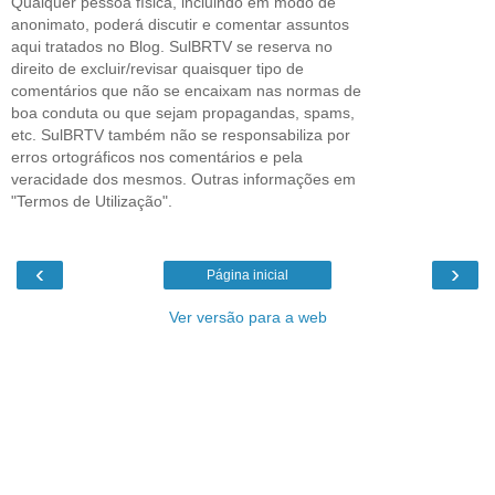
Qualquer pessoa física, incluindo em modo de
anonimato, poderá discutir e comentar assuntos
aqui tratados no Blog. SulBRTV se reserva no
direito de excluir/revisar quaisquer tipo de
comentários que não se encaixam nas normas de
boa conduta ou que sejam propagandas, spams,
etc. SulBRTV também não se responsabiliza por
erros ortográficos nos comentários e pela
veracidade dos mesmos. Outras informações em
"Termos de Utilização".
‹
›
Página inicial
Ver versão para a web