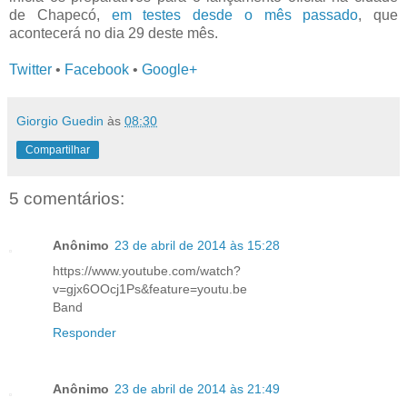
de Chapecó,
em testes desde o mês passado
, que
acontecerá no dia 29 deste mês.
Twitter
•
Facebook
•
Google+
Giorgio Guedin
às
08:30
Compartilhar
5 comentários:
Anônimo
23 de abril de 2014 às 15:28
https://www.youtube.com/watch?
v=gjx6OOcj1Ps&feature=youtu.be
Band
Responder
Anônimo
23 de abril de 2014 às 21:49