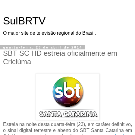
SulBRTV
O maior site de televisão regional do Brasil.
quarta-feira, 23 de abril de 2014
SBT SC HD estreia oficialmente em
Criciúma
Estreia na noite desta quarta-feira (23), em caráter definitivo,
o sinal digital terrestre e aberto do SBT Santa Catarina em