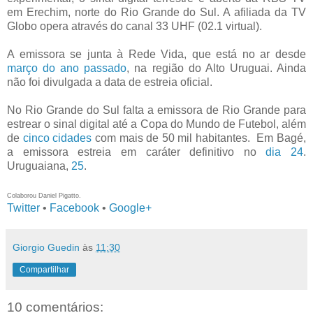
em Erechim, norte do Rio Grande do Sul. A afiliada da TV
Globo opera através do canal 33 UHF (02.1 virtual).
A emissora se junta à Rede Vida, que está no ar desde
março do ano passado
, na região do Alto Uruguai. Ainda
não foi divulgada a data de estreia oficial.
No Rio Grande do Sul falta a emissora de Rio Grande para
estrear o sinal digital até a Copa do Mundo de Futebol, além
de
cinco cidades
com mais de 50 mil habitantes. Em Bagé,
a emissora estreia em caráter definitivo no
dia 24
.
Uruguaiana,
25
.
Colaborou Daniel Pigatto.
Twitter
•
Facebook
•
Google+
Giorgio Guedin
às
11:30
Compartilhar
10 comentários: