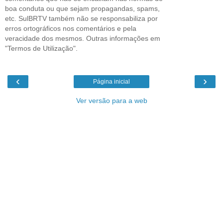
boa conduta ou que sejam propagandas, spams,
etc. SulBRTV também não se responsabiliza por
erros ortográficos nos comentários e pela
veracidade dos mesmos. Outras informações em
"Termos de Utilização".
‹
›
Página inicial
Ver versão para a web