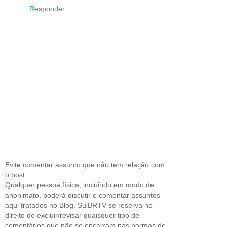
Responder
Evite comentar assunto que não tem relação com
o post.
Qualquer pessoa física, incluindo em modo de
anonimato, poderá discutir e comentar assuntos
aqui tratados no Blog. SulBRTV se reserva no
direito de excluir/revisar quaisquer tipo de
comentários que não se encaixam nas normas de