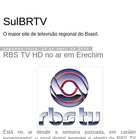
SulBRTV
O maior site de televisão regional do Brasil.
segunda-feira, 14 de abril de 2014
RBS TV HD no ar em Erechim
Está no ar desde a semana passada, em caráter
experimental, o sinal digital terrestre e aberto da RBS TV