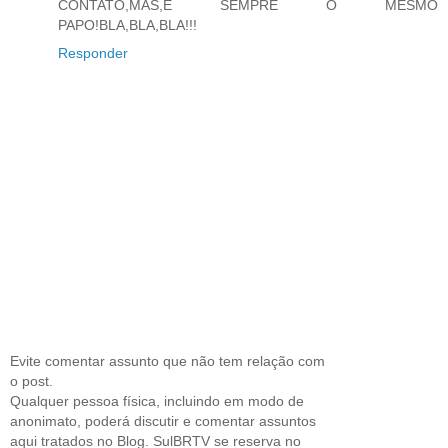
CONTATO,MAS,É SEMPRE O MESMO
PAPO!BLA,BLA,BLA!!!
Responder
Evite comentar assunto que não tem relação com
o post.
Qualquer pessoa física, incluindo em modo de
anonimato, poderá discutir e comentar assuntos
aqui tratados no Blog. SulBRTV se reserva no