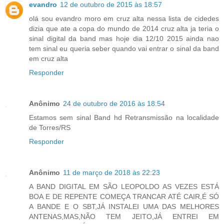
evandro
12 de outubro de 2015 às 18:57
olá sou evandro moro em cruz alta nessa lista de cidedes
dizia que ate a copa do mundo de 2014 cruz alta ja teria o
sinal digital da band mas hoje dia 12/10 2015 ainda nao
tem sinal eu queria seber quando vai entrar o sinal da band
em cruz alta
Responder
Anônimo
24 de outubro de 2016 às 18:54
Estamos sem sinal Band hd Retransmissão na localidade
de Torres/RS
Responder
Anônimo
11 de março de 2018 às 22:23
A BAND DIGITAL EM SÃO LEOPOLDO AS VEZES ESTÁ
BOA E DE REPENTE COMEÇA TRANCAR ATÉ CAIR,É SÓ
A BANDE E O SBT,JÁ INSTALEI UMA DAS MELHORES
ANTENAS,MAS,NÃO TEM JEITO,JÁ ENTREI EM