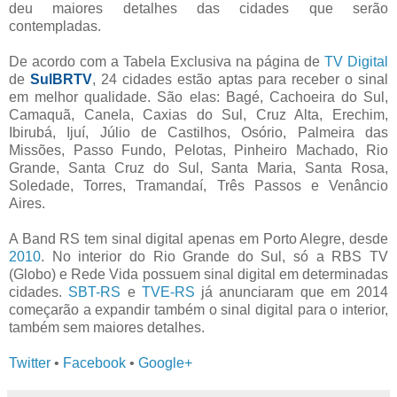
deu maiores detalhes das cidades que serão
contempladas.
De acordo com a Tabela Exclusiva na página de
TV Digital
de
SulBRTV
, 24 cidades estão aptas para receber o sinal
em melhor qualidade. São elas: Bagé, Cachoeira do Sul,
Camaquã, Canela, Caxias do Sul, Cruz Alta, Erechim,
Ibirubá, Ijuí, Júlio de Castilhos, Osório, Palmeira das
Missões, Passo Fundo, Pelotas, Pinheiro Machado, Rio
Grande, Santa Cruz do Sul, Santa Maria, Santa Rosa,
Soledade, Torres, Tramandaí, Três Passos e Venâncio
Aires.
A Band RS tem sinal digital apenas em Porto Alegre, desde
2010
. No interior do Rio Grande do Sul, só a RBS TV
(Globo) e Rede Vida possuem sinal digital em determinadas
cidades.
SBT-RS
e
TVE-RS
já anunciaram que em 2014
começarão a expandir também o sinal digital para o interior,
também sem maiores detalhes.
Twitter
•
Facebook
•
Google+