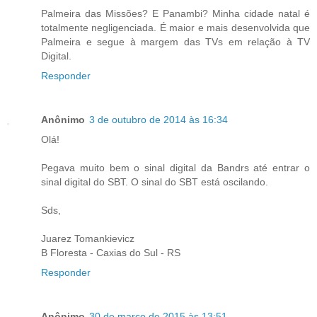
Palmeira das Missões? E Panambi? Minha cidade natal é
totalmente negligenciada. É maior e mais desenvolvida que
Palmeira e segue à margem das TVs em relação à TV
Digital.
Responder
Anônimo
3 de outubro de 2014 às 16:34
Olá!
Pegava muito bem o sinal digital da Bandrs até entrar o
sinal digital do SBT. O sinal do SBT está oscilando.
Sds,
Juarez Tomankievicz
B Floresta - Caxias do Sul - RS
Responder
Anônimo
30 de março de 2015 às 13:51