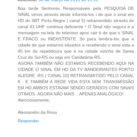
Boa tarde Senhores Responsáveis pela PESQUISA DE
SINAL vimos através deste informá-los i de que o sinal em
HD do SBT Porto Alegre ( canal 5) retransmitido através do
canal 43 UHF continua deficiente ! O Sinal não segura e a
mensagem na tela do televisor apos cair é de que o SINAL
E FRACO ou INEXISTENTE. Só para lembra-los que a
cidade de que estamos situados e recebendo o sinal esta a
45 km da repetidoura que é na cidade vizinha de Santa
Cruz do Sul-RS ou seja em Candelária-RS.
AGORA TAMBÉM NÃO ESTAMOS RECEBENDO AQUI NA
CIDADE O SINAL EM HD DA TV BANDEIRANTES PORTO
ALEGRE -RS ( CANAL 10) RETRANSMITIDO PELO CANAL
8 . E TAMBÉM A REDE VIDA ESTA SEM TRANSMISSÃO
EM HD.AMBOS ESTAVAM SENDO GERADOS COM SINAIS
OTIMOS .AGORA NÃO MAIS ...APENAS ANALÓGICO!
Atenciosamente,
Alessandro da Rosa
Responder