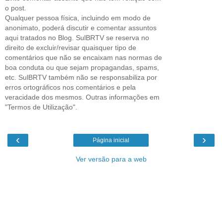
o post.
Qualquer pessoa física, incluindo em modo de
anonimato, poderá discutir e comentar assuntos
aqui tratados no Blog. SulBRTV se reserva no
direito de excluir/revisar quaisquer tipo de
comentários que não se encaixam nas normas de
boa conduta ou que sejam propagandas, spams,
etc. SulBRTV também não se responsabiliza por
erros ortográficos nos comentários e pela
veracidade dos mesmos. Outras informações em
"Termos de Utilização".
‹
›
Página inicial
Ver versão para a web