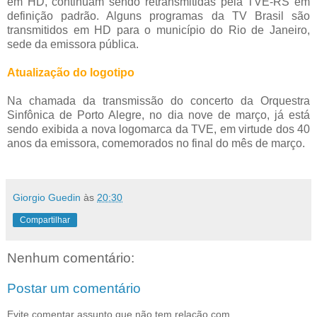
em HD, continuam sendo retransmitidas pela TVE-RS em
definição padrão. Alguns programas da TV Brasil são
transmitidos em HD para o município do Rio de Janeiro,
sede da emissora pública.
Atualização do logotipo
Na chamada da transmissão do concerto da Orquestra
Sinfônica de Porto Alegre, no dia nove de março, já está
sendo exibida a nova logomarca da TVE, em virtude dos 40
anos da emissora, comemorados no final do mês de março.
Giorgio Guedin
às
20:30
Compartilhar
Nenhum comentário:
Postar um comentário
Evite comentar assunto que não tem relação com