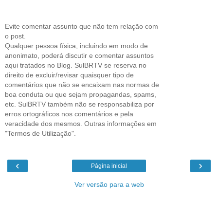
Evite comentar assunto que não tem relação com
o post.
Qualquer pessoa física, incluindo em modo de
anonimato, poderá discutir e comentar assuntos
aqui tratados no Blog. SulBRTV se reserva no
direito de excluir/revisar quaisquer tipo de
comentários que não se encaixam nas normas de
boa conduta ou que sejam propagandas, spams,
etc. SulBRTV também não se responsabiliza por
erros ortográficos nos comentários e pela
veracidade dos mesmos. Outras informações em
"Termos de Utilização".
‹
›
Página inicial
Ver versão para a web