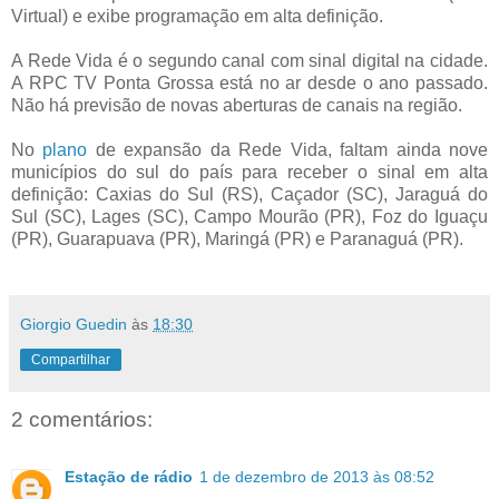
Virtual) e exibe programação em alta definição.
A Rede Vida é o segundo canal com sinal digital na cidade.
A RPC TV Ponta Grossa está no ar desde o ano passado.
Não há previsão de novas aberturas de canais na região.
No
plano
de expansão da Rede Vida, faltam ainda nove
municípios do sul do país para receber o sinal em alta
definição: Caxias do Sul (RS), Caçador (SC), Jaraguá do
Sul (SC), Lages (SC), Campo Mourão (PR), Foz do Iguaçu
(PR), Guarapuava (PR), Maringá (PR) e Paranaguá (PR).
Giorgio Guedin
às
18:30
Compartilhar
2 comentários:
Estação de rádio
1 de dezembro de 2013 às 08:52