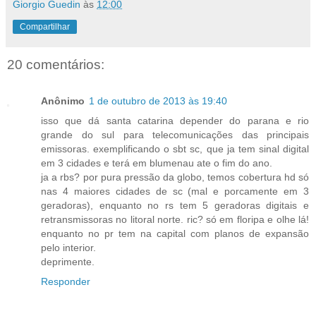
Giorgio Guedin
às
12:00
Compartilhar
20 comentários:
Anônimo
1 de outubro de 2013 às 19:40
isso que dá santa catarina depender do parana e rio
grande do sul para telecomunicações das principais
emissoras. exemplificando o sbt sc, que ja tem sinal digital
em 3 cidades e terá em blumenau ate o fim do ano.
ja a rbs? por pura pressão da globo, temos cobertura hd só
nas 4 maiores cidades de sc (mal e porcamente em 3
geradoras), enquanto no rs tem 5 geradoras digitais e
retransmissoras no litoral norte. ric? só em floripa e olhe lá!
enquanto no pr tem na capital com planos de expansão
pelo interior.
deprimente.
Responder