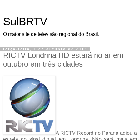
SulBRTV
O maior site de televisão regional do Brasil.
terça-feira, 1 de outubro de 2013
RICTV Londrina HD estará no ar em
outubro em três cidades
A RICTV Record no Paraná adiou a
estreia do sinal digital em Londrina. Não será mais em