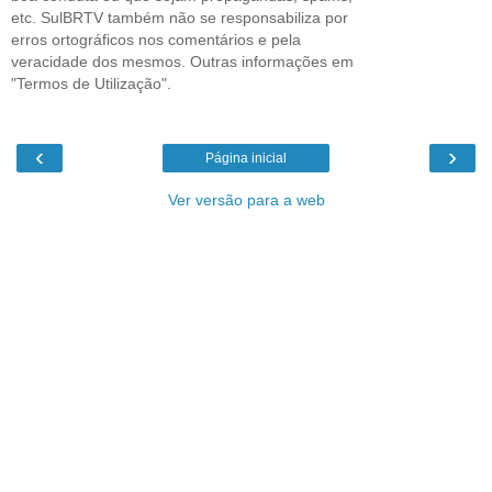
etc. SulBRTV também não se responsabiliza por
erros ortográficos nos comentários e pela
veracidade dos mesmos. Outras informações em
"Termos de Utilização".
‹
›
Página inicial
Ver versão para a web