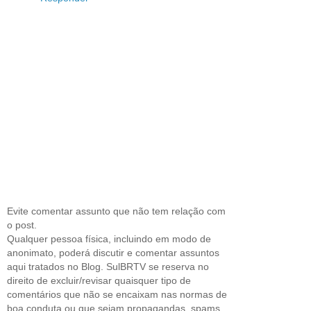
Evite comentar assunto que não tem relação com
o post.
Qualquer pessoa física, incluindo em modo de
anonimato, poderá discutir e comentar assuntos
aqui tratados no Blog. SulBRTV se reserva no
direito de excluir/revisar quaisquer tipo de
comentários que não se encaixam nas normas de
boa conduta ou que sejam propagandas, spams,