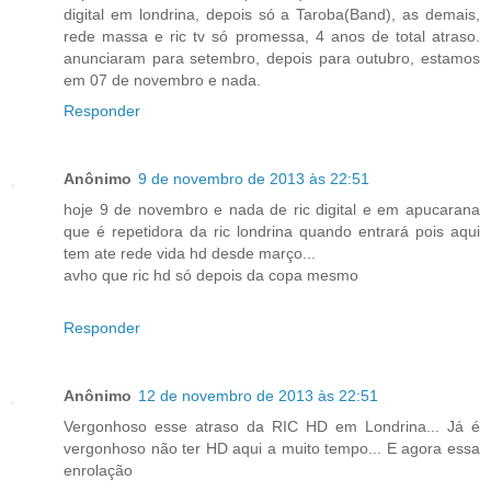
digital em londrina, depois só a Taroba(Band), as demais,
rede massa e ric tv só promessa, 4 anos de total atraso.
anunciaram para setembro, depois para outubro, estamos
em 07 de novembro e nada.
Responder
Anônimo
9 de novembro de 2013 às 22:51
hoje 9 de novembro e nada de ric digital e em apucarana
que é repetidora da ric londrina quando entrará pois aqui
tem ate rede vida hd desde março...
avho que ric hd só depois da copa mesmo
Responder
Anônimo
12 de novembro de 2013 às 22:51
Vergonhoso esse atraso da RIC HD em Londrina... Já é
vergonhoso não ter HD aqui a muito tempo... E agora essa
enrolação