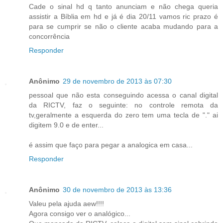
Cade o sinal hd q tanto anunciam e não chega queria
assistir a Bíblia em hd e já é dia 20/11 vamos ric prazo é
para se cumprir se não o cliente acaba mudando para a
concorrência
Responder
Anônimo
29 de novembro de 2013 às 07:30
pessoal que não esta conseguindo acessa o canal digital
da RICTV, faz o seguinte: no controle remota da
tv,geralmente a esquerda do zero tem uma tecla de "." ai
digitem 9.0 e de enter...
é assim que faço para pegar a analogica em casa...
Responder
Anônimo
30 de novembro de 2013 às 13:36
Valeu pela ajuda aew!!!!
Agora consigo ver o analógico...