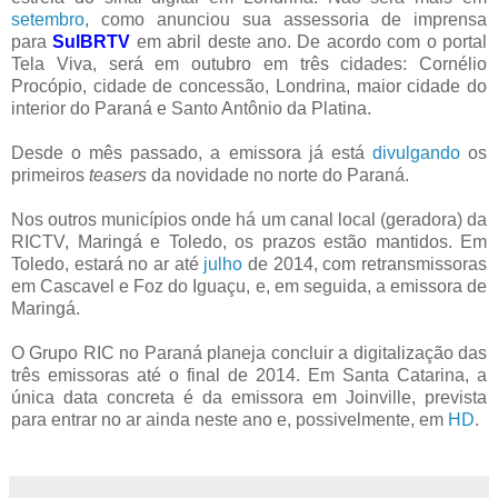
setembro
, como anunciou sua assessoria de imprensa
para
SulBRTV
em abril deste ano. De acordo com o portal
Tela Viva, será em outubro em três cidades: Cornélio
Procópio, cidade de concessão, Londrina, maior cidade do
interior do Paraná e Santo Antônio da Platina.
Desde o mês passado, a emissora já está
divulgando
os
primeiros
teasers
da novidade no norte do Paraná.
Nos outros municípios onde há um canal local (geradora) da
RICTV, Maringá e Toledo, os prazos estão mantidos. Em
Toledo, estará no ar até
julho
de 2014, com retransmissoras
em Cascavel e Foz do Iguaçu, e, em seguida, a emissora de
Maringá.
O Grupo RIC no Paraná planeja concluir a digitalização das
três emissoras até o final de 2014. Em Santa Catarina, a
única data concreta é da emissora em Joinville, prevista
para entrar no ar ainda neste ano e, possivelmente, em
HD
.