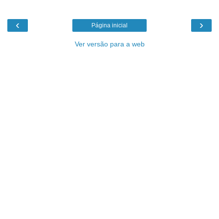
‹
›
Página inicial
Ver versão para a web