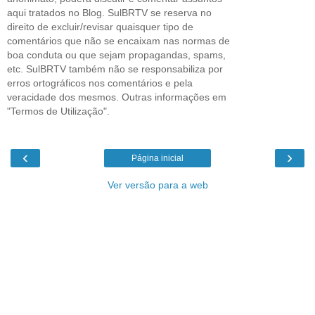
aqui tratados no Blog. SulBRTV se reserva no
direito de excluir/revisar quaisquer tipo de
comentários que não se encaixam nas normas de
boa conduta ou que sejam propagandas, spams,
etc. SulBRTV também não se responsabiliza por
erros ortográficos nos comentários e pela
veracidade dos mesmos. Outras informações em
"Termos de Utilização".
‹
›
Página inicial
Ver versão para a web