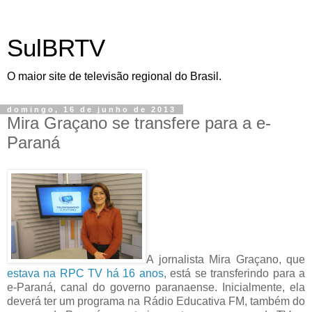
SulBRTV
O maior site de televisão regional do Brasil.
domingo, 16 de junho de 2013
Mira Graçano se transfere para a e-
Paraná
A jornalista Mira Graçano, que
estava na RPC TV há 16 anos
, está se transferindo para a
e-Paraná, canal do governo paranaense. Inicialmente, ela
deverá ter um programa na Rádio Educativa FM, também do