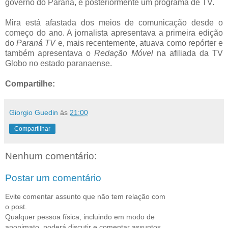
governo do Paraná, e posteriormente um programa de TV.
Mira está afastada dos meios de comunicação desde o
começo do ano. A jornalista apresentava a primeira edição
do
Paraná TV
e, mais recentemente, atuava como repórter e
também apresentava o
Redação Móvel
na afiliada da TV
Globo no estado paranaense.
Compartilhe:
Giorgio Guedin
às
21:00
Compartilhar
Nenhum comentário:
Postar um comentário
Evite comentar assunto que não tem relação com
o post.
Qualquer pessoa física, incluindo em modo de
anonimato, poderá discutir e comentar assuntos