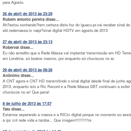
para Agosto.
26 de abril de 2013 às 23:29
Rubem antonio pereira disse...
Ah?estou sonhando?tem certeza disto.foz do iguacu-pr.vai receber sinal do
sbt.redemassa.tv naipi?sinal digital HDTV em agosto.de 2013
27 de abril de 2013 às 23:13
Roberval disse...
Eu não acredito que a Rede Massa vai implantar transmissão em HD Terre
em Londrina, só boatos mesmo, por enquanto só chuviscos no ar.
29 de abril de 2013 às 08:26
Anônimo disse...
A CNT agora e CNT HD transmitindo o sinal digital desde final de junho ag
2013, enquanto isto a Ric Record e a Rede Massa SBT continuam a exibir
chuviscos no ar! Que pena!
8 de julho de 2013 às 17:57
Tatu disse...
Estamos esperando a massa e a RICtv digital porque no momento so assi
a rpc cnt rede vida e taroba... Que imagem!!!!!!!!!!!rs