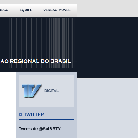
OSCO
EQUIPE
VERSÃO MÓVEL
DIGITAL
TWITTER
Tweets de @SulBRTV