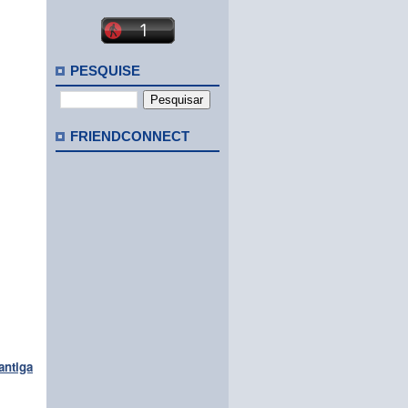
PESQUISE
FRIENDCONNECT
antiga