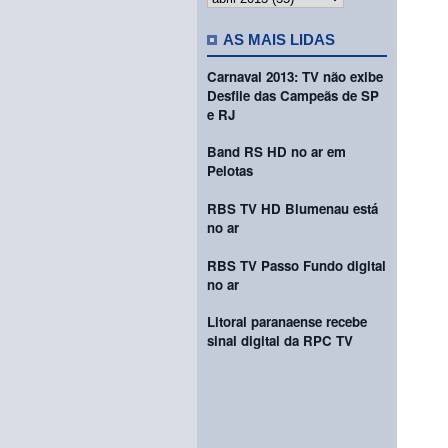
AS MAIS LIDAS
Carnaval 2013: TV não exibe
Desfile das Campeãs de SP
e RJ
Band RS HD no ar em
Pelotas
RBS TV HD Blumenau está
no ar
RBS TV Passo Fundo digital
no ar
Litoral paranaense recebe
sinal digital da RPC TV