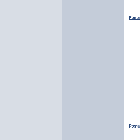
Posta
Posta