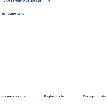
17 de setembro de 2013 às 14:45
r um comentário
gem mais recente
Página inicial
Postagem mais 