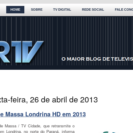
HOME
SOBRE
TV DIGITAL
REDE SOCIAL
FALE CON
ta-feira, 26 de abril de 2013
e Massa Londrina HD em 2013
e Massa / TV Cidade, que retransmite o
m Londrina, no norte do Paraná, informa