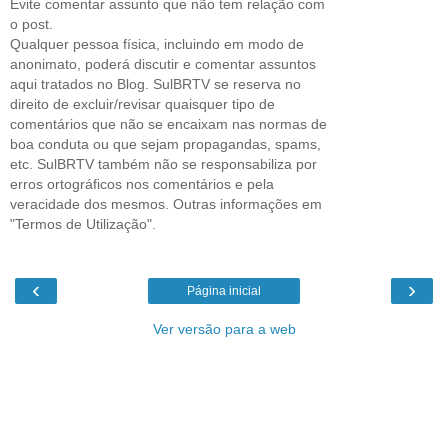
Evite comentar assunto que não tem relação com
o post.
Qualquer pessoa física, incluindo em modo de
anonimato, poderá discutir e comentar assuntos
aqui tratados no Blog. SulBRTV se reserva no
direito de excluir/revisar quaisquer tipo de
comentários que não se encaixam nas normas de
boa conduta ou que sejam propagandas, spams,
etc. SulBRTV também não se responsabiliza por
erros ortográficos nos comentários e pela
veracidade dos mesmos. Outras informações em
"Termos de Utilização".
‹
›
Página inicial
Ver versão para a web