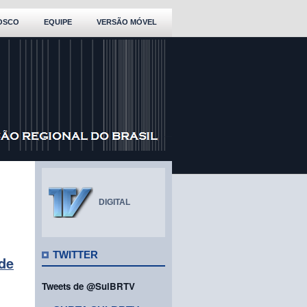
OSCO
EQUIPE
VERSÃO MÓVEL
DIGITAL
TWITTER
de
Tweets de @SulBRTV