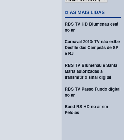
AS MAIS LIDAS
RBS TV HD Blumenau está
no ar
Carnaval 2013: TV não exibe
Desfile das Campeãs de SP
e RJ
RBS TV Blumenau e Santa
Maria autorizadas a
transmitir o sinal digital
RBS TV Passo Fundo digital
no ar
Band RS HD no ar em
Pelotas