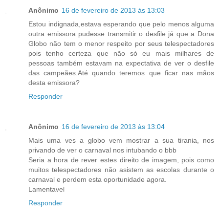
Anônimo
16 de fevereiro de 2013 às 13:03
Estou indignada,estava esperando que pelo menos alguma
outra emissora pudesse transmitir o desfile já que a Dona
Globo não tem o menor respeito por seus telespectadores
pois tenho certeza que não só eu mais milhares de
pessoas também estavam na expectativa de ver o desfile
das campeães.Até quando teremos que ficar nas mãos
desta emissora?
Responder
Anônimo
16 de fevereiro de 2013 às 13:04
Mais uma ves a globo vem mostrar a sua tirania, nos
privando de ver o carnaval nos intubando o bbb
Seria a hora de rever estes direito de imagem, pois como
muitos telespectadores não asistem as escolas durante o
carnaval e perdem esta oportunidade agora.
Lamentavel
Responder