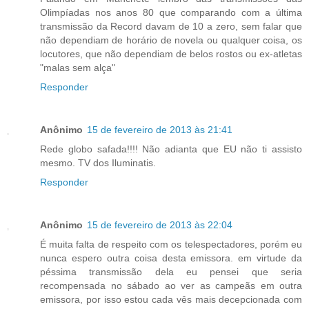
Olimpíadas nos anos 80 que comparando com a última
transmissão da Record davam de 10 a zero, sem falar que
não dependiam de horário de novela ou qualquer coisa, os
locutores, que não dependiam de belos rostos ou ex-atletas
"malas sem alça"
Responder
Anônimo
15 de fevereiro de 2013 às 21:41
Rede globo safada!!!! Não adianta que EU não ti assisto
mesmo. TV dos Iluminatis.
Responder
Anônimo
15 de fevereiro de 2013 às 22:04
É muita falta de respeito com os telespectadores, porém eu
nunca espero outra coisa desta emissora. em virtude da
péssima transmissão dela eu pensei que seria
recompensada no sábado ao ver as campeãs em outra
emissora, por isso estou cada vês mais decepcionada com