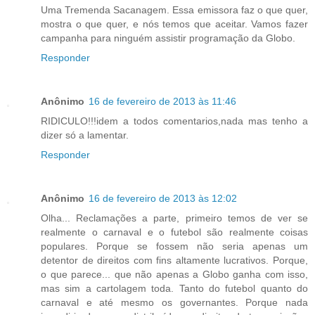
Uma Tremenda Sacanagem. Essa emissora faz o que quer,
mostra o que quer, e nós temos que aceitar. Vamos fazer
campanha para ninguém assistir programação da Globo.
Responder
Anônimo
16 de fevereiro de 2013 às 11:46
RIDICULO!!!idem a todos comentarios,nada mas tenho a
dizer só a lamentar.
Responder
Anônimo
16 de fevereiro de 2013 às 12:02
Olha... Reclamações a parte, primeiro temos de ver se
realmente o carnaval e o futebol são realmente coisas
populares. Porque se fossem não seria apenas um
detentor de direitos com fins altamente lucrativos. Porque,
o que parece... que não apenas a Globo ganha com isso,
mas sim a cartolagem toda. Tanto do futebol quanto do
carnaval e até mesmo os governantes. Porque nada