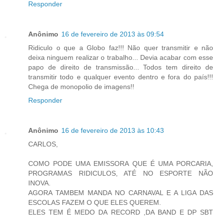
Responder
Anônimo
16 de fevereiro de 2013 às 09:54
Ridiculo o que a Globo faz!!! Não quer transmitir e não
deixa ninguem realizar o trabalho... Devia acabar com esse
papo de direito de transmissão... Todos tem direito de
transmitir todo e qualquer evento dentro e fora do país!!!
Chega de monopolio de imagens!!
Responder
Anônimo
16 de fevereiro de 2013 às 10:43
CARLOS,
COMO PODE UMA EMISSORA QUE É UMA PORCARIA,
PROGRAMAS RIDICULOS, ATÉ NO ESPORTE NÃO
INOVA.
AGORA TAMBEM MANDA NO CARNAVAL E A LIGA DAS
ESCOLAS FAZEM O QUE ELES QUEREM.
ELES TEM É MEDO DA RECORD ,DA BAND E DP SBT