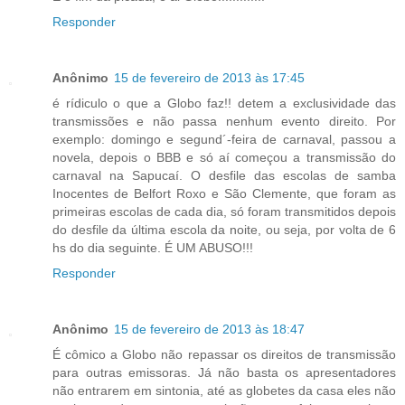
Responder
Anônimo
15 de fevereiro de 2013 às 17:45
é rídiculo o que a Globo faz!! detem a exclusividade das
transmissões e não passa nenhum evento direito. Por
exemplo: domingo e segund´-feira de carnaval, passou a
novela, depois o BBB e só aí começou a transmissão do
carnaval na Sapucaí. O desfile das escolas de samba
Inocentes de Belfort Roxo e São Clemente, que foram as
primeiras escolas de cada dia, só foram transmitidos depois
do desfile da última escola da noite, ou seja, por volta de 6
hs do dia seguinte. É UM ABUSO!!!
Responder
Anônimo
15 de fevereiro de 2013 às 18:47
É cômico a Globo não repassar os direitos de transmissão
para outras emissoras. Já não basta os apresentadores
não entrarem em sintonia, até as globetes da casa eles não