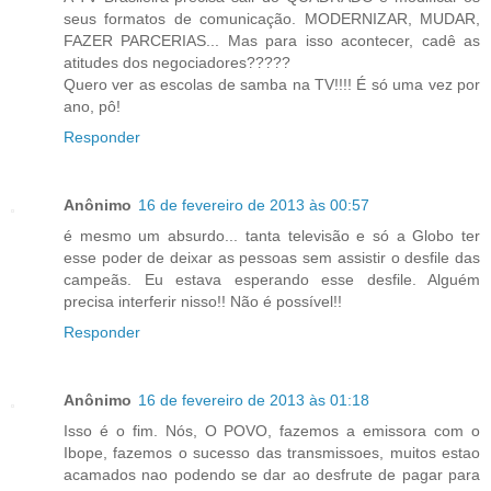
seus formatos de comunicação. MODERNIZAR, MUDAR,
FAZER PARCERIAS... Mas para isso acontecer, cadê as
atitudes dos negociadores?????
Quero ver as escolas de samba na TV!!!! É só uma vez por
ano, pô!
Responder
Anônimo
16 de fevereiro de 2013 às 00:57
é mesmo um absurdo... tanta televisão e só a Globo ter
esse poder de deixar as pessoas sem assistir o desfile das
campeãs. Eu estava esperando esse desfile. Alguém
precisa interferir nisso!! Não é possível!!
Responder
Anônimo
16 de fevereiro de 2013 às 01:18
Isso é o fim. Nós, O POVO, fazemos a emissora com o
Ibope, fazemos o sucesso das transmissoes, muitos estao
acamados nao podendo se dar ao desfrute de pagar para