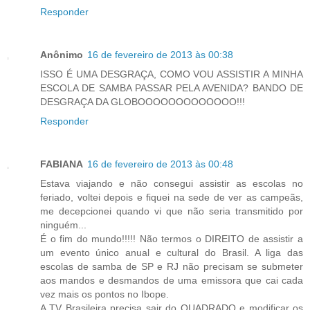
Responder
Anônimo
16 de fevereiro de 2013 às 00:38
ISSO É UMA DESGRAÇA, COMO VOU ASSISTIR A MINHA
ESCOLA DE SAMBA PASSAR PELA AVENIDA? BANDO DE
DESGRAÇA DA GLOBOOOOOOOOOOOOO!!!
Responder
FABIANA
16 de fevereiro de 2013 às 00:48
Estava viajando e não consegui assistir as escolas no
feriado, voltei depois e fiquei na sede de ver as campeãs,
me decepcionei quando vi que não seria transmitido por
ninguém...
É o fim do mundo!!!!! Não termos o DIREITO de assistir a
um evento único anual e cultural do Brasil. A liga das
escolas de samba de SP e RJ não precisam se submeter
aos mandos e desmandos de uma emissora que cai cada
vez mais os pontos no Ibope.
A TV Brasileira precisa sair do QUADRADO e modificar os