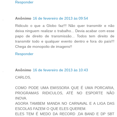
Responder
Anônimo
16 de fevereiro de 2013 às 09:54
Ridiculo o que a Globo faz!!! Não quer transmitir e não
deixa ninguem realizar o trabalho... Devia acabar com esse
papo de direito de transmissão... Todos tem direito de
transmitir todo e qualquer evento dentro e fora do país!!!
Chega de monopolio de imagens!!
Responder
Anônimo
16 de fevereiro de 2013 às 10:43
CARLOS,
COMO PODE UMA EMISSORA QUE É UMA PORCARIA,
PROGRAMAS RIDICULOS, ATÉ NO ESPORTE NÃO
INOVA.
AGORA TAMBEM MANDA NO CARNAVAL E A LIGA DAS
ESCOLAS FAZEM O QUE ELES QUEREM.
ELES TEM É MEDO DA RECORD ,DA BAND E DP SBT