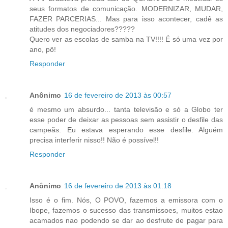
seus formatos de comunicação. MODERNIZAR, MUDAR,
FAZER PARCERIAS... Mas para isso acontecer, cadê as
atitudes dos negociadores?????
Quero ver as escolas de samba na TV!!!! É só uma vez por
ano, pô!
Responder
Anônimo
16 de fevereiro de 2013 às 00:57
é mesmo um absurdo... tanta televisão e só a Globo ter
esse poder de deixar as pessoas sem assistir o desfile das
campeãs. Eu estava esperando esse desfile. Alguém
precisa interferir nisso!! Não é possível!!
Responder
Anônimo
16 de fevereiro de 2013 às 01:18
Isso é o fim. Nós, O POVO, fazemos a emissora com o
Ibope, fazemos o sucesso das transmissoes, muitos estao
acamados nao podendo se dar ao desfrute de pagar para