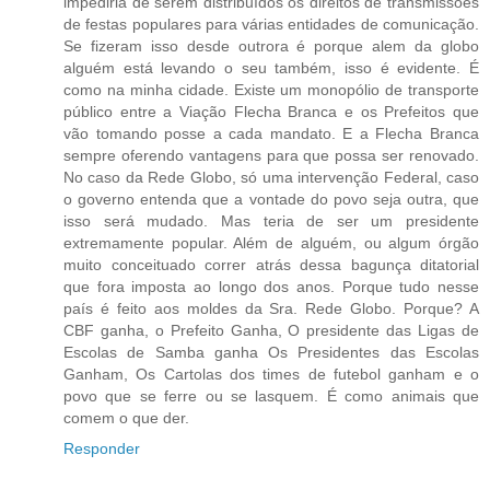
impediria de serem distribuídos os direitos de transmissões
de festas populares para várias entidades de comunicação.
Se fizeram isso desde outrora é porque alem da globo
alguém está levando o seu também, isso é evidente. É
como na minha cidade. Existe um monopólio de transporte
público entre a Viação Flecha Branca e os Prefeitos que
vão tomando posse a cada mandato. E a Flecha Branca
sempre oferendo vantagens para que possa ser renovado.
No caso da Rede Globo, só uma intervenção Federal, caso
o governo entenda que a vontade do povo seja outra, que
isso será mudado. Mas teria de ser um presidente
extremamente popular. Além de alguém, ou algum órgão
muito conceituado correr atrás dessa bagunça ditatorial
que fora imposta ao longo dos anos. Porque tudo nesse
país é feito aos moldes da Sra. Rede Globo. Porque? A
CBF ganha, o Prefeito Ganha, O presidente das Ligas de
Escolas de Samba ganha Os Presidentes das Escolas
Ganham, Os Cartolas dos times de futebol ganham e o
povo que se ferre ou se lasquem. É como animais que
comem o que der.
Responder