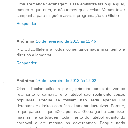
Uma Tremenda Sacanagem. Essa emissora faz o que quer,
mostra o que quer, e nós temos que aceitar. Vamos fazer
campanha para ninguém assistir programação da Globo.
Responder
Anônimo
16 de fevereiro de 2013 às 11:46
RIDICULO!!!idem a todos comentarios,nada mas tenho a
dizer só a lamentar.
Responder
Anônimo
16 de fevereiro de 2013 às 12:02
Olha... Reclamações a parte, primeiro temos de ver se
realmente o carnaval e o futebol são realmente coisas
populares. Porque se fossem não seria apenas um
detentor de direitos com fins altamente lucrativos. Porque,
o que parece... que não apenas a Globo ganha com isso,
mas sim a cartolagem toda. Tanto do futebol quanto do
carnaval e até mesmo os governantes. Porque nada