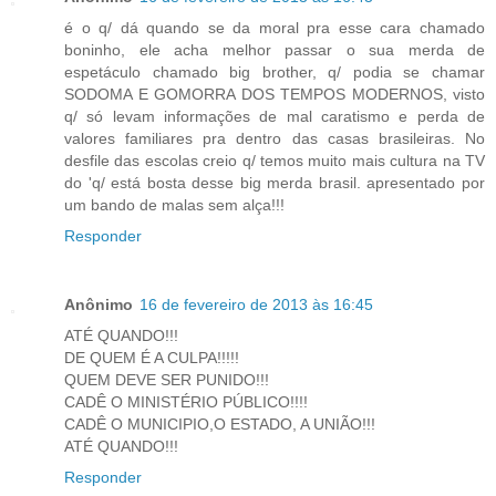
é o q/ dá quando se da moral pra esse cara chamado
boninho, ele acha melhor passar o sua merda de
espetáculo chamado big brother, q/ podia se chamar
SODOMA E GOMORRA DOS TEMPOS MODERNOS, visto
q/ só levam informações de mal caratismo e perda de
valores familiares pra dentro das casas brasileiras. No
desfile das escolas creio q/ temos muito mais cultura na TV
do 'q/ está bosta desse big merda brasil. apresentado por
um bando de malas sem alça!!!
Responder
Anônimo
16 de fevereiro de 2013 às 16:45
ATÉ QUANDO!!!
DE QUEM É A CULPA!!!!!
QUEM DEVE SER PUNIDO!!!
CADÊ O MINISTÉRIO PÚBLICO!!!!
CADÊ O MUNICIPIO,O ESTADO, A UNIÃO!!!
ATÉ QUANDO!!!
Responder