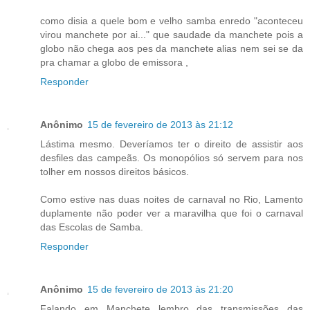
como disia a quele bom e velho samba enredo "aconteceu
virou manchete por ai..." que saudade da manchete pois a
globo não chega aos pes da manchete alias nem sei se da
pra chamar a globo de emissora ,
Responder
Anônimo
15 de fevereiro de 2013 às 21:12
Lástima mesmo. Deveríamos ter o direito de assistir aos
desfiles das campeãs. Os monopólios só servem para nos
tolher em nossos direitos básicos.
Como estive nas duas noites de carnaval no Rio, Lamento
duplamente não poder ver a maravilha que foi o carnaval
das Escolas de Samba.
Responder
Anônimo
15 de fevereiro de 2013 às 21:20
Falando em Manchete lembro das transmissões das