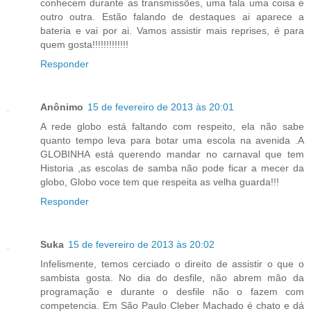
conhecem durante as transmissões, uma fala uma coisa e
outro outra. Estão falando de destaques ai aparece a
bateria e vai por ai. Vamos assistir mais reprises, é para
quem gosta!!!!!!!!!!!!!
Responder
Anônimo
15 de fevereiro de 2013 às 20:01
A rede globo está faltando com respeito, ela não sabe
quanto tempo leva para botar uma escola na avenida .A
GLOBINHA está querendo mandar no carnaval que tem
Historia ,as escolas de samba não pode ficar a mecer da
globo, Globo voce tem que respeita as velha guarda!!!
Responder
Suka
15 de fevereiro de 2013 às 20:02
Infelismente, temos cerciado o direito de assistir o que o
sambista gosta. No dia do desfile, não abrem mão da
programação e durante o desfile não o fazem com
competencia. Em São Paulo Cleber Machado é chato e dá