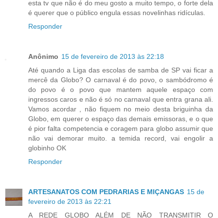
esta tv que não é do meu gosto a muito tempo, o forte dela
é querer que o público engula essas novelinhas ridículas.
Responder
Anônimo
15 de fevereiro de 2013 às 22:18
Até quando a Liga das escolas de samba de SP vai ficar a
mercê da Globo? O carnaval é do povo, o sambódromo é
do povo é o povo que mantem aquele espaço com
ingressos caros e não é só no carnaval que entra grana ali.
Vamos acordar , não fiquem no meio desta briguinha da
Globo, em querer o espaço das demais emissoras, e o que
é pior falta competencia e coragem para globo assumir que
não vai demorar muito. a temida record, vai engolir a
globinho OK
Responder
ARTESANATOS COM PEDRARIAS E MIÇANGAS
15 de
fevereiro de 2013 às 22:21
A REDE GLOBO ALÉM DE NÃO TRANSMITIR O