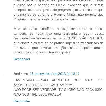
Frustração e indignação é o que sinto neste momento. Mas
a culpa não é apenas da LIESA. Sabendo que o desfile
compete com sua grade de programação a emissora que
endinheirou-se durante o Regime Militar, não permite que
ninguém mais transmita, é um golpe baixo.
Mas enquanto cidadãos, a responsabilidade é nossa
também, por isso faço uma pergunta a quem possa
responder: se televisões são uma CONCESSÃO PÚBLICA,
que direito eles tem de na prática impedir a transmissão de
um evento que envolve: tradição, cultura popular, arte e
constitui patrimônio imaterial do país?
Responder
Anônimo
16 de fevereiro de 2013 às 18:12
LAMENTAVEL......NAO ACREDITO QUE NAO VOU
ASSISTIR AO DESFILE DAS CAMPEAS.
NAO PODE SER VERDADE. TV GLOBO NAO FAÇA ISSO,
NAO NOS TIRE ESSE PRAZER
Responder