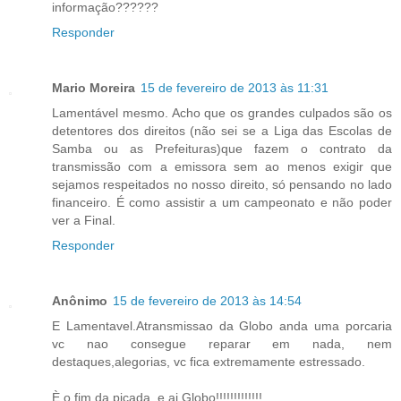
informação??????
Responder
Mario Moreira
15 de fevereiro de 2013 às 11:31
Lamentável mesmo. Acho que os grandes culpados são os
detentores dos direitos (não sei se a Liga das Escolas de
Samba ou as Prefeituras)que fazem o contrato da
transmissão com a emissora sem ao menos exigir que
sejamos respeitados no nosso direito, só pensando no lado
financeiro. É como assistir a um campeonato e não poder
ver a Final.
Responder
Anônimo
15 de fevereiro de 2013 às 14:54
E Lamentavel.Atransmissao da Globo anda uma porcaria
vc nao consegue reparar em nada, nem
destaques,alegorias, vc fica extremamente estressado.
È o fim da picada, e ai Globo!!!!!!!!!!!!!