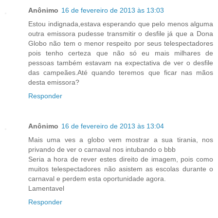
Anônimo
16 de fevereiro de 2013 às 13:03
Estou indignada,estava esperando que pelo menos alguma
outra emissora pudesse transmitir o desfile já que a Dona
Globo não tem o menor respeito por seus telespectadores
pois tenho certeza que não só eu mais milhares de
pessoas também estavam na expectativa de ver o desfile
das campeães.Até quando teremos que ficar nas mãos
desta emissora?
Responder
Anônimo
16 de fevereiro de 2013 às 13:04
Mais uma ves a globo vem mostrar a sua tirania, nos
privando de ver o carnaval nos intubando o bbb
Seria a hora de rever estes direito de imagem, pois como
muitos telespectadores não asistem as escolas durante o
carnaval e perdem esta oportunidade agora.
Lamentavel
Responder