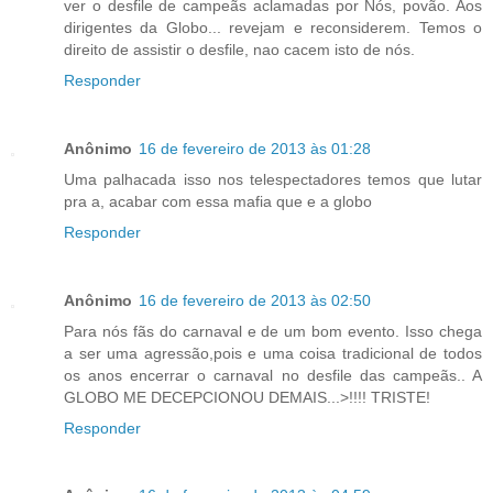
ver o desfile de campeãs aclamadas por Nós, povão. Aos
dirigentes da Globo... revejam e reconsiderem. Temos o
direito de assistir o desfile, nao cacem isto de nós.
Responder
Anônimo
16 de fevereiro de 2013 às 01:28
Uma palhacada isso nos telespectadores temos que lutar
pra a, acabar com essa mafia que e a globo
Responder
Anônimo
16 de fevereiro de 2013 às 02:50
Para nós fãs do carnaval e de um bom evento. Isso chega
a ser uma agressão,pois e uma coisa tradicional de todos
os anos encerrar o carnaval no desfile das campeãs.. A
GLOBO ME DECEPCIONOU DEMAIS...>!!!! TRISTE!
Responder