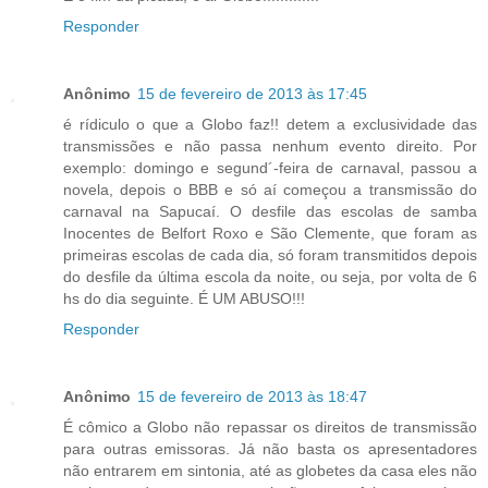
Responder
Anônimo
15 de fevereiro de 2013 às 17:45
é rídiculo o que a Globo faz!! detem a exclusividade das
transmissões e não passa nenhum evento direito. Por
exemplo: domingo e segund´-feira de carnaval, passou a
novela, depois o BBB e só aí começou a transmissão do
carnaval na Sapucaí. O desfile das escolas de samba
Inocentes de Belfort Roxo e São Clemente, que foram as
primeiras escolas de cada dia, só foram transmitidos depois
do desfile da última escola da noite, ou seja, por volta de 6
hs do dia seguinte. É UM ABUSO!!!
Responder
Anônimo
15 de fevereiro de 2013 às 18:47
É cômico a Globo não repassar os direitos de transmissão
para outras emissoras. Já não basta os apresentadores
não entrarem em sintonia, até as globetes da casa eles não