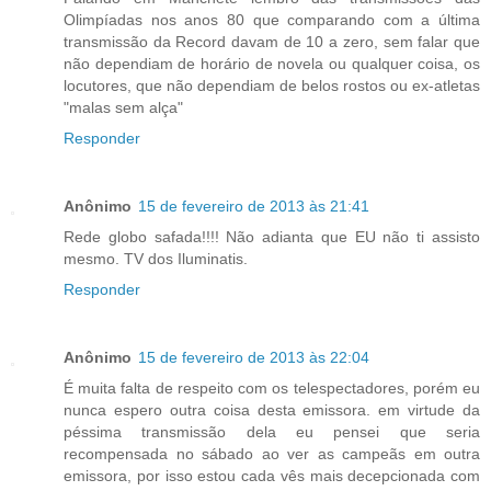
Olimpíadas nos anos 80 que comparando com a última
transmissão da Record davam de 10 a zero, sem falar que
não dependiam de horário de novela ou qualquer coisa, os
locutores, que não dependiam de belos rostos ou ex-atletas
"malas sem alça"
Responder
Anônimo
15 de fevereiro de 2013 às 21:41
Rede globo safada!!!! Não adianta que EU não ti assisto
mesmo. TV dos Iluminatis.
Responder
Anônimo
15 de fevereiro de 2013 às 22:04
É muita falta de respeito com os telespectadores, porém eu
nunca espero outra coisa desta emissora. em virtude da
péssima transmissão dela eu pensei que seria
recompensada no sábado ao ver as campeãs em outra
emissora, por isso estou cada vês mais decepcionada com