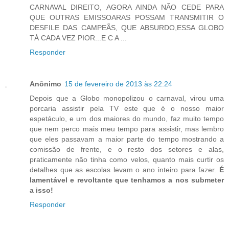
CARNAVAL DIREITO, AGORA AINDA NÃO CEDE PARA
QUE OUTRAS EMISSOARAS POSSAM TRANSMITIR O
DESFILE DAS CAMPEÃS, QUE ABSURDO,ESSA GLOBO
TÁ CADA VEZ PIOR...E C A ...
Responder
Anônimo
15 de fevereiro de 2013 às 22:24
Depois que a Globo monopolizou o carnaval, virou uma
porcaria assistir pela TV este que é o nosso maior
espetáculo, e um dos maiores do mundo, faz muito tempo
que nem perco mais meu tempo para assistir, mas lembro
que eles passavam a maior parte do tempo mostrando a
comissão de frente, e o resto dos setores e alas,
praticamente não tinha como velos, quanto mais curtir os
detalhes que as escolas levam o ano inteiro para fazer.
É
lamentável e revoltante que tenhamos a nos submeter
a isso!
Responder