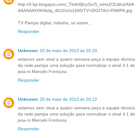
http://4.bp.blogspot.com/_Tb4h8jfcySo/S_mHsZOLWuI/AAA
AAAAAAYI/KHkdq_4G1hU/s1600/TV+DIGITAU+PAMPA.jpg
TV Pampa digital, hahaha, só assim...
Responder
Unknown
20 de maio de 2013 às 20:20
estamos sem sinal a quatro semana peço a equipe técnica
da rede pampa uma solução para normalizar o sinal 4.1 de
poa-rs Marcelo Fontoura
Responder
Unknown
20 de maio de 2013 às 20:22
estamos sem sinal a quatro semana peço a equipe técnica
da rede pampa uma solução para normalizar o sinal 4.1 de
poa-rs Marcelo Fontoura
Responder