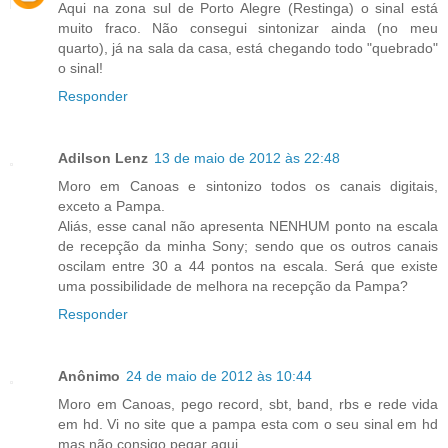
Aqui na zona sul de Porto Alegre (Restinga) o sinal está
muito fraco. Não consegui sintonizar ainda (no meu
quarto), já na sala da casa, está chegando todo "quebrado"
o sinal!
Responder
Adilson Lenz
13 de maio de 2012 às 22:48
Moro em Canoas e sintonizo todos os canais digitais,
exceto a Pampa.
Aliás, esse canal não apresenta NENHUM ponto na escala
de recepção da minha Sony; sendo que os outros canais
oscilam entre 30 a 44 pontos na escala. Será que existe
uma possibilidade de melhora na recepção da Pampa?
Responder
Anônimo
24 de maio de 2012 às 10:44
Moro em Canoas, pego record, sbt, band, rbs e rede vida
em hd. Vi no site que a pampa esta com o seu sinal em hd
mas não consigo pegar aqui.