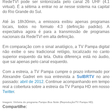
RedeTV! pode ser sintonizada pelo canal 26 UHF (4.1
virtual). É a sétima a entrar no ar nesse sistema na capital
do Rio Grande do Sul.
Até às 18h30min, a emissora exibiu apenas programas
locais, todos no formato 4:3 (definição padrão). A
expectativa agora é para a transmissão de programas
nacionais da RedeTV! em alta definição.
Em comparação com o sinal analógico, a TV Pampa digital
não exibe o seu tradicional relógio, localizado no canto
superior esquerdo da tela. Outra diferença está no áudio,
que sai apenas pelo canal esquerdo.
Com a estreia, a TV Pampa cumpre o prazo informado por
Alexandre Gadret em sua entrevista a
SulBRTV
no ano
passado:
abril de 2012
. Continue acompanhando em tempo
real a cobertura sobre a estreia da TV Pampa HD em nosso
Twitter
.
Imagem: Vinheta do programa
Pampa Boa Noite
(Reprodução/TV Pampa HD).
Compartilhe: