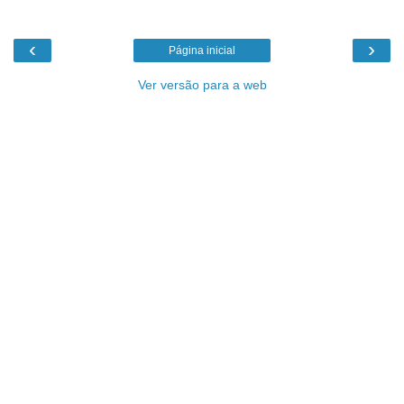
‹
›
Página inicial
Ver versão para a web