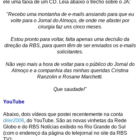
ele uma faixa de um CD. Leia abaixo o trecho sobre o JA:
"Recebo uma montanha de e-mails ansiando para que eu
volte para o Jornal do Almoço, de onde me afastei por
cirurgia faz uns cinco meses.
Estou pronto para voltar, falta apenas uma decisão da
direção da RBS, para quem têm de ser enviados os e-mails
solicitantes.
Não vejo mais a hora de voltar para o público do Jornal do
Almoço e a companhia das minhas queridas Cristina
Ranzolin e Rosane Marchetti.
Que saudade!"
YouTube
Abaixo, dois vídeos que postei recentemente na conta
diler2006
, do YouTube. São as novas vinhetas da Rede
Globo e do RBS Notícias exibido no Rio Grande do Sul
(com o endereço da página do telejornal no site da RBS
TV):