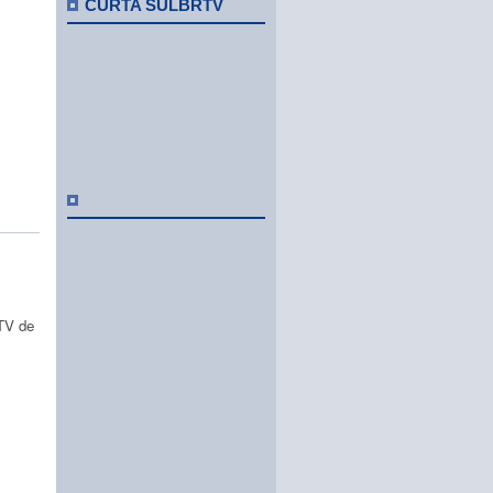
CURTA SULBRTV
 TV de