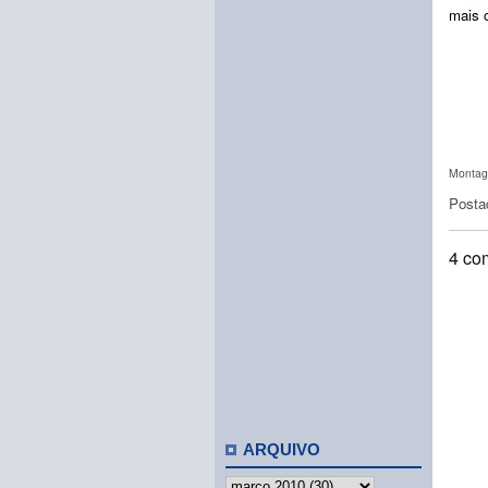
mais 
Montage
Posta
4 co
ARQUIVO