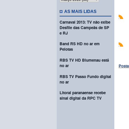
AS MAIS LIDAS
Carnaval 2013: TV não exibe
Desfile das Campeãs de SP
e RJ
Band RS HD no ar em
Pelotas
RBS TV HD Blumenau está
no ar
Posta
RBS TV Passo Fundo digital
no ar
Litoral paranaense recebe
sinal digital da RPC TV