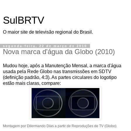
SulBRTV
O maior site de televisão regional do Brasil.
segunda-feira, 22 de março de 2010
Nova marca d'água da Globo (2010)
Mudou hoje, após a Manutenção Mensal, a marca d'água
usada pela Rede Globo nas transmissões em SDTV
(definição padrão, 4:3). As partes circulares do logotipo
estão mais claras, compare:
Montagem por Dilermando Dias a partir de Reproduções de TV (Globo).