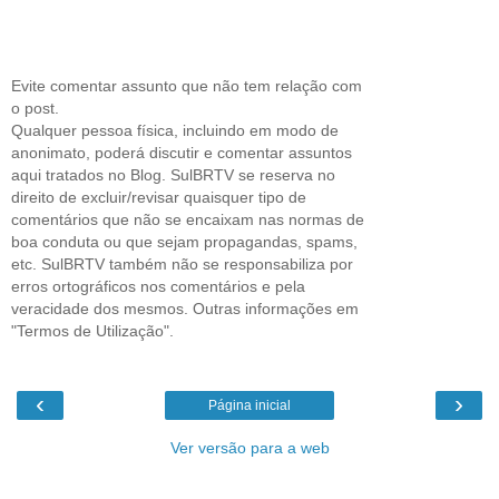
Evite comentar assunto que não tem relação com
o post.
Qualquer pessoa física, incluindo em modo de
anonimato, poderá discutir e comentar assuntos
aqui tratados no Blog. SulBRTV se reserva no
direito de excluir/revisar quaisquer tipo de
comentários que não se encaixam nas normas de
boa conduta ou que sejam propagandas, spams,
etc. SulBRTV também não se responsabiliza por
erros ortográficos nos comentários e pela
veracidade dos mesmos. Outras informações em
"Termos de Utilização".
‹
›
Página inicial
Ver versão para a web