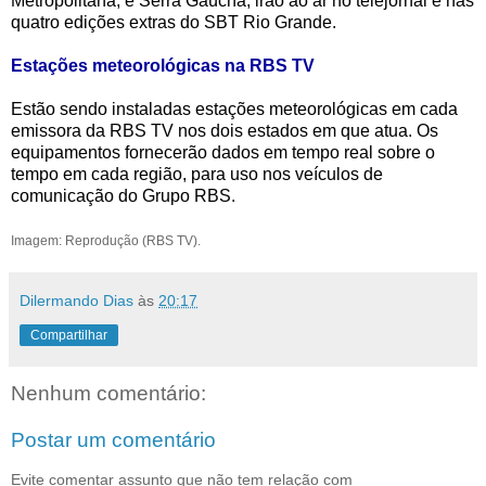
Metropolitana, e Serra Gaúcha, irão ao ar no telejornal e nas
quatro edições extras do SBT Rio Grande.
Estações meteorológicas na RBS TV
Estão sendo instaladas estações meteorológicas em cada
emissora da RBS TV nos dois estados em que atua. Os
equipamentos fornecerão dados em tempo real sobre o
tempo em cada região, para uso nos veículos de
comunicação do Grupo RBS.
Imagem: Reprodução (RBS TV).
Dilermando Dias
às
20:17
Compartilhar
Nenhum comentário:
Postar um comentário
Evite comentar assunto que não tem relação com