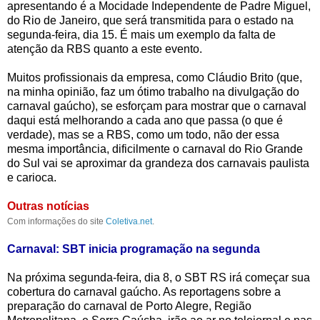
apresentando é a Mocidade Independente de Padre Miguel,
do Rio de Janeiro, que será transmitida para o estado na
segunda-feira, dia 15. É mais um exemplo da falta de
atenção da RBS quanto a este evento.
Muitos profissionais da empresa, como Cláudio Brito (que,
na minha opinião, faz um ótimo trabalho na divulgação do
carnaval gaúcho), se esforçam para mostrar que o carnaval
daqui está melhorando a cada ano que passa (o que é
verdade), mas se a RBS, como um todo, não der essa
mesma importância, dificilmente o carnaval do Rio Grande
do Sul vai se aproximar da grandeza dos carnavais paulista
e carioca.
Outras notícias
Com informações do site
Coletiva.net
.
Carnaval: SBT inicia programação na segunda
Na próxima segunda-feira, dia 8, o SBT RS irá começar sua
cobertura do carnaval gaúcho. As reportagens sobre a
preparação do carnaval de Porto Alegre, Região