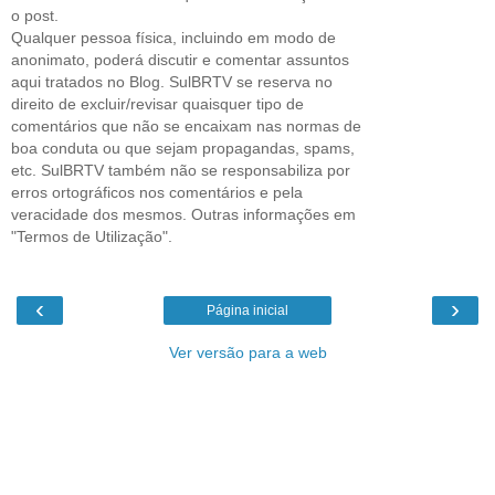
o post.
Qualquer pessoa física, incluindo em modo de
anonimato, poderá discutir e comentar assuntos
aqui tratados no Blog. SulBRTV se reserva no
direito de excluir/revisar quaisquer tipo de
comentários que não se encaixam nas normas de
boa conduta ou que sejam propagandas, spams,
etc. SulBRTV também não se responsabiliza por
erros ortográficos nos comentários e pela
veracidade dos mesmos. Outras informações em
"Termos de Utilização".
‹
›
Página inicial
Ver versão para a web