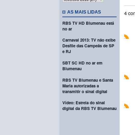
AS MAIS LIDAS
4 co
RBS TV HD Blumenau está
no ar
Carnaval 2013: TV não exibe
Desfile das Campeãs de SP
e RJ
SBT SC HD no ar em
Blumenau
RBS TV Blumenau e Santa
Maria autorizadas a
transmitir o sinal digital
Vídeo: Estreia do sinal
digital da RBS TV Blumenau