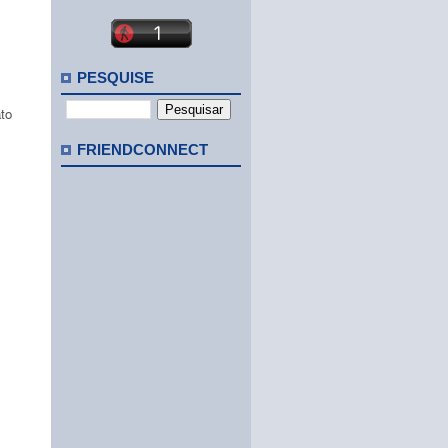
PESQUISE
to
FRIENDCONNECT