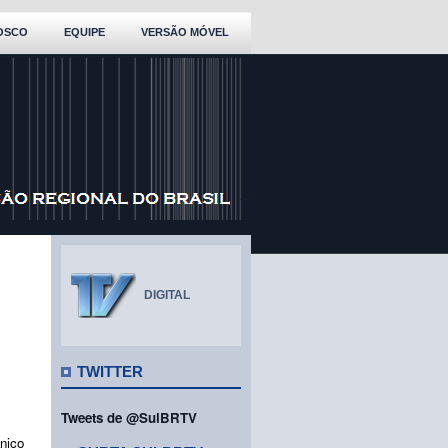
OSCO
EQUIPE
VERSÃO MÓVEL
DIGITAL
TWITTER
Tweets de @SulBRTV
nico