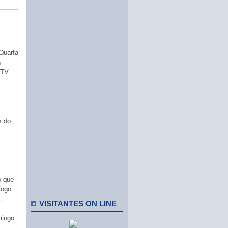
Quarta
n
STV
s do
o que
jogo
.
VISITANTES ON LINE
mingo