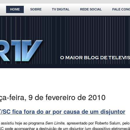
HOME
SOBRE
TV DIGITAL
REDE SOCIAL
FALE CON
ça-feira, 9 de fevereiro de 2010
/SC fica fora do ar por causa de um disjuntor
assistiu hoje ao programa
Sem Limite,
apresentado por Roberto Salum, pelo
C pode acompanhar a destruição de um disjuntor (um dispositivo eletromecâ