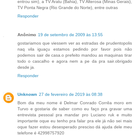
entrou sim), a TV Aratu (Bahia), TV Alterosa (Minas Gerais),
TV Ponta Negra (Rio Grande do Norte), entre outras
Responder
Anônimo
19 de setembro de 2009 às 13:55
gostariamos que viessem ver as estradas de prudentopolis
naq vila iguaçu estamos pedindo por favor pois não
podemos sair de casa.o prefeito mandou as maquinas tirar
todo o cascalho e agora nem a pe da pra sair.obrigado
desde ja.
Responder
Unknown
27 de fevereiro de 2019 às 08:38
Bom dia meu nome é Delmar Conrado Corrêa moro em
Turvo e gostaria de saber como eu faço pra gravar uma
entrevista pessoal pra mandar pro Luciano ruk e muito
importante oque eu tenho pra falar pra ele já não sei mais
oque fazer estou desesperado presciso dá ajuda dele meu
telefone é 42998757920