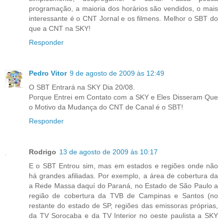
programação, a maioria dos horários são vendidos, o mais
interessante é o CNT Jornal e os filmens. Melhor o SBT do
que a CNT na SKY!
Responder
Pedro Vitor
9 de agosto de 2009 às 12:49
O SBT Entrará na SKY Dia 20/08.
Porque Entrei em Contato com a SKY e Eles Disseram Que
o Motivo da Mudança do CNT de Canal é o SBT!
Responder
Rodrigo
13 de agosto de 2009 às 10:17
E o SBT Entrou sim, mas em estados e regiões onde não
há grandes afiliadas. Por exemplo, a área de cobertura da
a Rede Massa daquí do Paraná, no Estado de São Paulo a
região de cobertura da TVB de Campinas e Santos (no
restante do estado de SP, regiões das emissoras próprias,
da TV Sorocaba e da TV Interior no oeste paulista a SKY