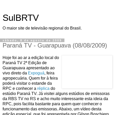
SulBRTV
O maior site de televisão regional do Brasil.
sábado, 8 de agosto de 2009
Paraná TV - Guarapuava (08/08/2009)
Hoje foi ao ar a edição local do
Paraná TV 2ª Edição de
Guarapuava apresentado ao
vivo direto da
Expoguá
, feira
agropecuária. Quem for à feira
poderá visitar o estande da
RPC e conhecer a
réplica
do
estúdio Paraná TV. Já visitei alguns estúdios de emissoras
da RBS TV no RS e acho muito interessante esta ideia da
RPC, pois facilita bastante para quem quer conhecer o
funcionamento das emissoras. Abaixo, um vídeo desta
edição especial, que foi apresentada por Gilson Boschiero.