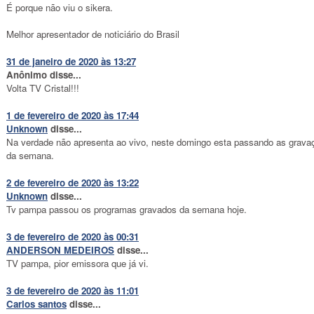
É porque não viu o sikera.
Melhor apresentador de noticiário do Brasil
31 de janeiro de 2020 às 13:27
Anônimo disse...
Volta TV Cristal!!!
1 de fevereiro de 2020 às 17:44
Unknown
disse...
Na verdade não apresenta ao vivo, neste domingo esta passando as grava
da semana.
2 de fevereiro de 2020 às 13:22
Unknown
disse...
Tv pampa passou os programas gravados da semana hoje.
3 de fevereiro de 2020 às 00:31
ANDERSON MEDEIROS
disse...
TV pampa, pior emissora que já vi.
3 de fevereiro de 2020 às 11:01
Carlos santos
disse...