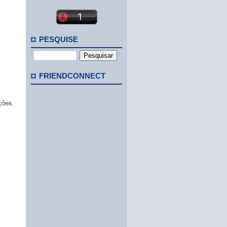
PESQUISE
FRIENDCONNECT
ções