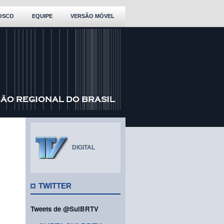
OSCO
EQUIPE
VERSÃO MÓVEL
DIGITAL
TWITTER
Tweets de @SulBRTV