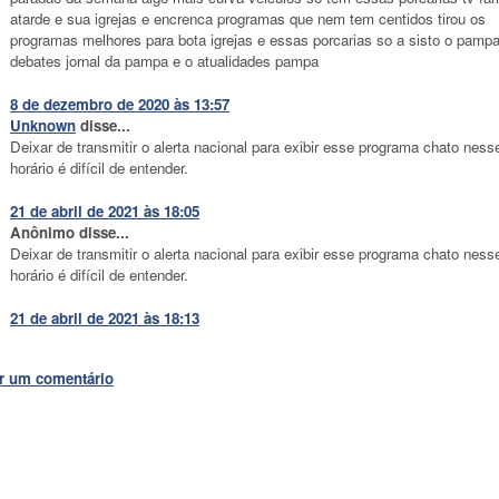
atarde e sua igrejas e encrenca programas que nem tem centidos tirou os
programas melhores para bota igrejas e essas porcarias so a sisto o pamp
debates jornal da pampa e o atualidades pampa
8 de dezembro de 2020 às 13:57
Unknown
disse...
Deixar de transmitir o alerta nacional para exibir esse programa chato ness
horário é difícil de entender.
21 de abril de 2021 às 18:05
Anônimo disse...
Deixar de transmitir o alerta nacional para exibir esse programa chato ness
horário é difícil de entender.
21 de abril de 2021 às 18:13
r um comentário