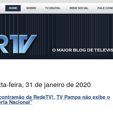
HOME
SOBRE
TV DIGITAL
REDE SOCIAL
FALE CON
ta-feira, 31 de janeiro de 2020
contramão da RedeTV!, TV Pampa não exibe o
erta Nacional"