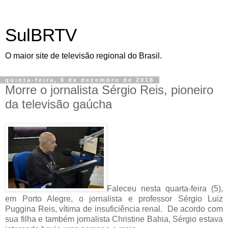
SulBRTV
O maior site de televisão regional do Brasil.
quinta-feira, 6 de dezembro de 2018
Morre o jornalista Sérgio Reis, pioneiro
da televisão gaúcha
Faleceu nesta quarta-feira (5),
em Porto Alegre, o jornalista e professor Sérgio Luiz
Puggina Reis, vítima de insuficiência renal. De acordo com
sua filha e também jornalista Christine Bahia, Sérgio estava