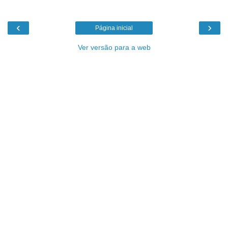
‹
›
Página inicial
Ver versão para a web