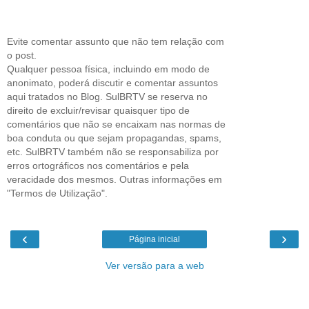
Evite comentar assunto que não tem relação com
o post.
Qualquer pessoa física, incluindo em modo de
anonimato, poderá discutir e comentar assuntos
aqui tratados no Blog. SulBRTV se reserva no
direito de excluir/revisar quaisquer tipo de
comentários que não se encaixam nas normas de
boa conduta ou que sejam propagandas, spams,
etc. SulBRTV também não se responsabiliza por
erros ortográficos nos comentários e pela
veracidade dos mesmos. Outras informações em
"Termos de Utilização".
‹
›
Página inicial
Ver versão para a web