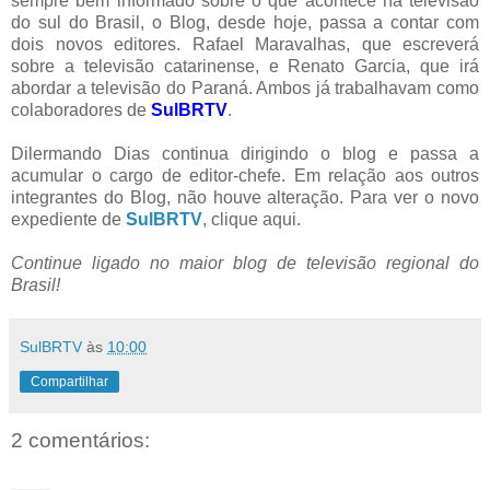
sempre bem informado sobre o que acontece na televisão
do sul do Brasil, o Blog, desde hoje, passa a contar com
dois novos editores. Rafael Maravalhas, que escreverá
sobre a televisão catarinense, e Renato Garcia, que irá
abordar a televisão do Paraná. Ambos já trabalhavam como
colaboradores de
SulBRTV
.
Dilermando Dias continua dirigindo o blog e passa a
acumular o cargo de editor-chefe. Em relação aos outros
integrantes do Blog, não houve alteração. Para ver o novo
expediente de
SulBRTV
, clique aqui.
Continue ligado no maior blog de televisão regional do
Brasil!
SulBRTV
às
10:00
Compartilhar
2 comentários: