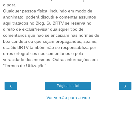
o post.
Qualquer pessoa física, incluindo em modo de
anonimato, poderá discutir e comentar assuntos
aqui tratados no Blog. SulBRTV se reserva no
direito de excluir/revisar quaisquer tipo de
comentários que não se encaixam nas normas de
boa conduta ou que sejam propagandas, spams,
etc. SulBRTV também não se responsabiliza por
erros ortográficos nos comentários e pela
veracidade dos mesmos. Outras informações em
"Termos de Utilização".
‹
›
Página inicial
Ver versão para a web