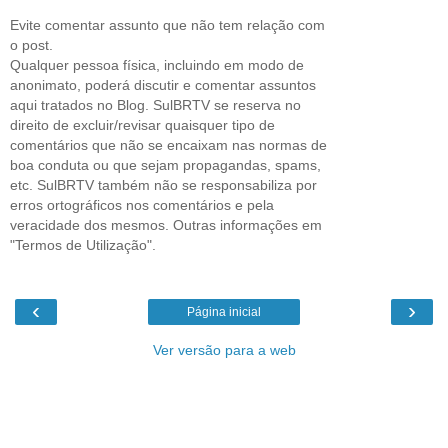
Evite comentar assunto que não tem relação com
o post.
Qualquer pessoa física, incluindo em modo de
anonimato, poderá discutir e comentar assuntos
aqui tratados no Blog. SulBRTV se reserva no
direito de excluir/revisar quaisquer tipo de
comentários que não se encaixam nas normas de
boa conduta ou que sejam propagandas, spams,
etc. SulBRTV também não se responsabiliza por
erros ortográficos nos comentários e pela
veracidade dos mesmos. Outras informações em
"Termos de Utilização".
‹
›
Página inicial
Ver versão para a web