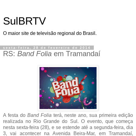
SulBRTV
O maior site de televisão regional do Brasil.
sexta-feira, 28 de fevereiro de 2014
RS:
Band Folia
em Tramandaí
A festa do
Band Folia
terá, neste ano, sua primeira edição
realizada no Rio Grande do Sul. O evento, que começa
nesta sexta-feira (28), e se estende até a segunda-feira, dia
3, vai acontecer na Avenida Beira-Mar, em Tramandaí,