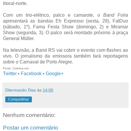
litoral-norte.
Com um trio-elétrico, palco e camarote, o
Band Folia
apresentará as bandas Eh Expresso (sexta, 28), FatDuo
(sábado, 1º), Fama Festa Show (domingo, 2) e Miramar
Show (segunda, 3). O palco será montado próximo à praça
General Müller.
Na televisão, a Band RS vai cobrir o evento com
flashes
ao
vivo. O jornalismo da emissora também fará reportagens
sobre o Carnaval de Porto Alegre.
Fonte: Coletiva.net.
Twitter
•
Facebook
•
Google+
Dilermando Dias
às
14:00
Compartilhar
Nenhum comentário:
Postar um comentário