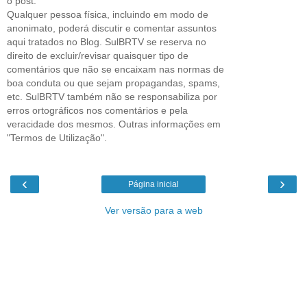
o post.
Qualquer pessoa física, incluindo em modo de
anonimato, poderá discutir e comentar assuntos
aqui tratados no Blog. SulBRTV se reserva no
direito de excluir/revisar quaisquer tipo de
comentários que não se encaixam nas normas de
boa conduta ou que sejam propagandas, spams,
etc. SulBRTV também não se responsabiliza por
erros ortográficos nos comentários e pela
veracidade dos mesmos. Outras informações em
"Termos de Utilização".
‹
›
Página inicial
Ver versão para a web