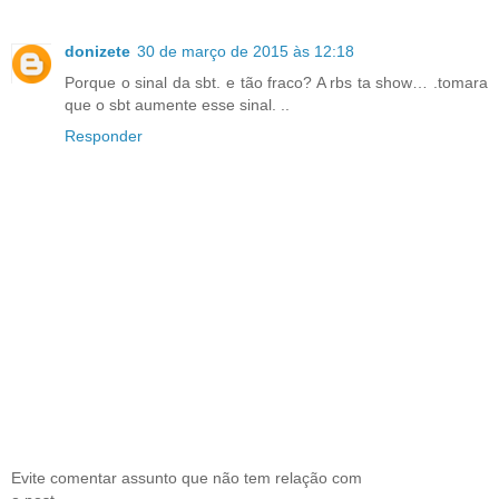
donizete
30 de março de 2015 às 12:18
Porque o sinal da sbt. e tão fraco? A rbs ta show… .tomara
que o sbt aumente esse sinal. ..
Responder
Evite comentar assunto que não tem relação com