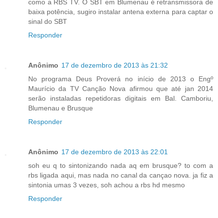
como a RBS TV. O SBT em Blumenau é retransmissora de
baixa potência, sugiro instalar antena externa para captar o
sinal do SBT
Responder
Anônimo
17 de dezembro de 2013 às 21:32
No programa Deus Proverá no início de 2013 o Engº
Maurício da TV Canção Nova afirmou que até jan 2014
serão instaladas repetidoras digitais em Bal. Camboriu,
Blumenau e Brusque
Responder
Anônimo
17 de dezembro de 2013 às 22:01
soh eu q to sintonizando nada aq em brusque? to com a
rbs ligada aqui, mas nada no canal da cançao nova. ja fiz a
sintonia umas 3 vezes, soh achou a rbs hd mesmo
Responder