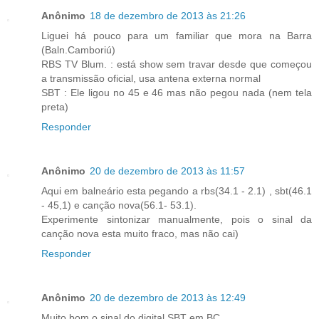
Anônimo
18 de dezembro de 2013 às 21:26
Liguei há pouco para um familiar que mora na Barra
(Baln.Camboriú)
RBS TV Blum. : está show sem travar desde que começou
a transmissão oficial, usa antena externa normal
SBT : Ele ligou no 45 e 46 mas não pegou nada (nem tela
preta)
Responder
Anônimo
20 de dezembro de 2013 às 11:57
Aqui em balneário esta pegando a rbs(34.1 - 2.1) , sbt(46.1
- 45,1) e canção nova(56.1- 53.1).
Experimente sintonizar manualmente, pois o sinal da
canção nova esta muito fraco, mas não cai)
Responder
Anônimo
20 de dezembro de 2013 às 12:49
Muito bom o sinal do digital SBT em BC.