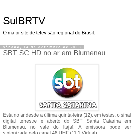
SulBRTV
O maior site de televisão regional do Brasil.
sábado, 14 de dezembro de 2013
SBT SC HD no ar em Blumenau
Esta no ar desde a última quinta-feira (12), em testes, o sinal
digital terrestre e aberto do SBT Santa Catarina em
Blumenau, no vale do Itajaí. A emissora pode ser
sintonizada pelo canal 46 UHF (11.1 Virtual).