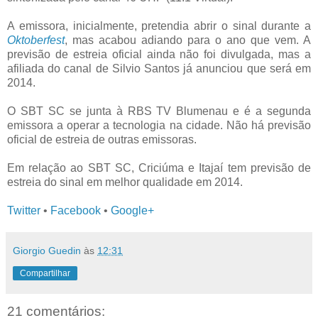
A emissora, inicialmente, pretendia abrir o sinal durante a
Oktoberfest
, mas acabou adiando para o ano que vem. A
previsão de estreia oficial ainda não foi divulgada, mas a
afiliada do canal de Silvio Santos já anunciou que será em
2014.
O SBT SC se junta à RBS TV Blumenau e é a segunda
emissora a operar a tecnologia na cidade. Não há previsão
oficial de estreia de outras emissoras.
Em relação ao SBT SC, Criciúma e Itajaí tem previsão de
estreia do sinal em melhor qualidade em 2014.
Twitter
•
Facebook
•
Google+
Giorgio Guedin
às
12:31
Compartilhar
21 comentários: