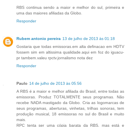
RBS continua sendo a maior e melhor do sul, primeira e
uma das maiores afiliadas da Globo.
Responder
Rubem antonio pereira
13 de julho de 2013 às 01:18
Gostaria que todas emissoras.em alta definacao em HDTV
fossem sim em altissima qualidade.aqui em foz do iguacu-
pr tambem.valeu rpctv.jornalismo nota dez
Responder
Paulo
14 de julho de 2013 às 05:56
A RBS é a maior e melhor afiliada do Brasil, entre todas as
emissoras. Produz TOTALMENTE seus programas. Não
recebe NADA mastigado da Globo. Cria as logomarcas de
seus programas, aberturas, vinhetas, trilhas sonoras, tem
produção musical, 18 emissoras no sul do Brasil e muito
mais.
RPC tenta ser uma cópia barata da RBS, mas está e