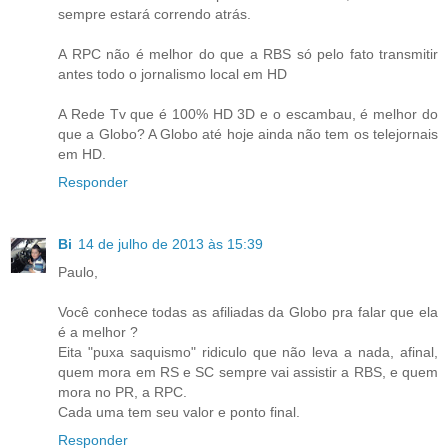
sempre estará correndo atrás.
A RPC não é melhor do que a RBS só pelo fato transmitir
antes todo o jornalismo local em HD
A Rede Tv que é 100% HD 3D e o escambau, é melhor do
que a Globo? A Globo até hoje ainda não tem os telejornais
em HD.
Responder
Bi
14 de julho de 2013 às 15:39
Paulo,
Você conhece todas as afiliadas da Globo pra falar que ela
é a melhor ?
Eita "puxa saquismo" ridiculo que não leva a nada, afinal,
quem mora em RS e SC sempre vai assistir a RBS, e quem
mora no PR, a RPC.
Cada uma tem seu valor e ponto final.
Responder