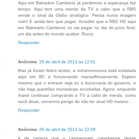
Aqui em Balneário Camboriú já perdemos a esperança faz
tempo. Aqui tem uma merda da TV a cabo que a RBS
vende o sinal da Globo analógico. Pensa numa imagem
ruim! E ainda tem que pagar. Acredito que a RBS HD aqui
em Balneário Camboriú só vai pegar no dia do juízo final,
um dia antes do mundo acabar. Rszzz
Responder
Anônimo
26 de abril de 2013 às 12:01
Mas já foram feitos testes, a retransmissora está instalada
aqui em BC e funcionando maravilhosamente. Espero
mesmo que o entrave seja só a burocracia do governo, e
não haja questões monetárias envolvidas. Agora, enquanto
mané continuar comprando a TV a cabo de merda, como
você disse, corremos perigo de não ter sinal HD mesmo...
Responder
Anônimo
26 de abril de 2013 às 22:09
é de certeza que o campeonato catarinense desse