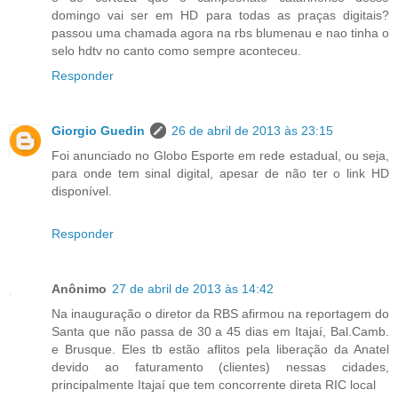
domingo vai ser em HD para todas as praças digitais?
passou uma chamada agora na rbs blumenau e nao tinha o
selo hdtv no canto como sempre aconteceu.
Responder
Giorgio Guedin
26 de abril de 2013 às 23:15
Foi anunciado no Globo Esporte em rede estadual, ou seja,
para onde tem sinal digital, apesar de não ter o link HD
disponível.
Responder
Anônimo
27 de abril de 2013 às 14:42
Na inauguração o diretor da RBS afirmou na reportagem do
Santa que não passa de 30 a 45 dias em Itajaí, Bal.Camb.
e Brusque. Eles tb estão aflitos pela liberação da Anatel
devido ao faturamento (clientes) nessas cidades,
principalmente Itajaí que tem concorrente direta RIC local