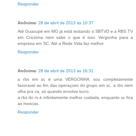
Responder
Anônimo
28 de abril de 2013 às 10:37
Até Guaxupé em MG já está testando o SBTVD e a RBS TV
em Criciúma nem sabe o que é isso. Vergonha para a
empresa em SC. Até a Rede Vida faz melhor.
Responder
Anônimo
28 de abril de 2013 às 16:31
a rbs em sc é uma VERGONHA. sou completamente
favoravel ao fim das operaçoes do grupo em sc. a rbs nem
olha pra ca, só quando envolve lucro.
a rbs do rs é infinitamente melhor cuidada, enquanto sc fica
as moscas.
Responder