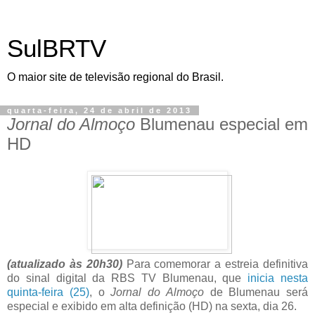
SulBRTV
O maior site de televisão regional do Brasil.
quarta-feira, 24 de abril de 2013
Jornal do Almoço
Blumenau especial em
HD
(atualizado às 20h30)
Para comemorar a estreia definitiva
do sinal digital da RBS TV Blumenau, que
inicia nesta
quinta-feira (25)
, o
Jornal do Almoço
de Blumenau será
especial e exibido em alta definição (HD) na sexta, dia 26.