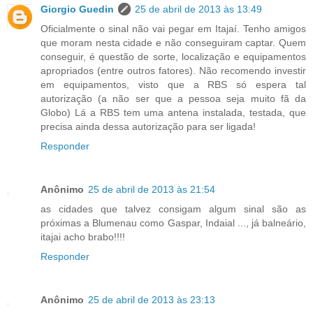
Giorgio Guedin
25 de abril de 2013 às 13:49
Oficialmente o sinal não vai pegar em Itajaí. Tenho amigos
que moram nesta cidade e não conseguiram captar. Quem
conseguir, é questão de sorte, localização e equipamentos
apropriados (entre outros fatores). Não recomendo investir
em equipamentos, visto que a RBS só espera tal
autorização (a não ser que a pessoa seja muito fã da
Globo) Lá a RBS tem uma antena instalada, testada, que
precisa ainda dessa autorização para ser ligada!
Responder
Anônimo
25 de abril de 2013 às 21:54
as cidades que talvez consigam algum sinal são as
próximas a Blumenau como Gaspar, Indaial ..., já balneário,
itajai acho brabo!!!!
Responder
Anônimo
25 de abril de 2013 às 23:13