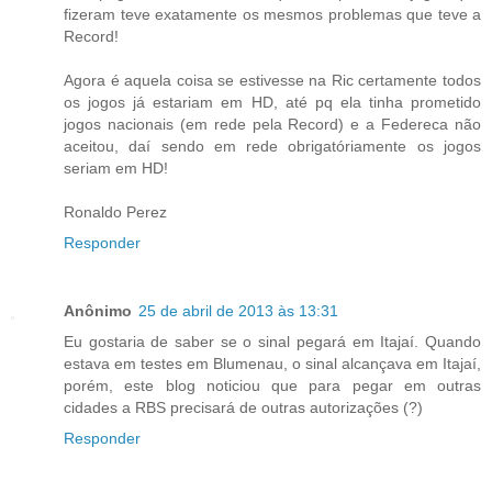
fizeram teve exatamente os mesmos problemas que teve a
Record!
Agora é aquela coisa se estivesse na Ric certamente todos
os jogos já estariam em HD, até pq ela tinha prometido
jogos nacionais (em rede pela Record) e a Federeca não
aceitou, daí sendo em rede obrigatóriamente os jogos
seriam em HD!
Ronaldo Perez
Responder
Anônimo
25 de abril de 2013 às 13:31
Eu gostaria de saber se o sinal pegará em Itajaí. Quando
estava em testes em Blumenau, o sinal alcançava em Itajaí,
porém, este blog noticiou que para pegar em outras
cidades a RBS precisará de outras autorizações (?)
Responder