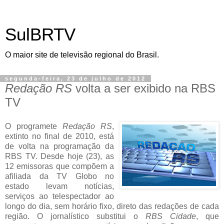
SulBRTV
O maior site de televisão regional do Brasil.
segunda-feira, 23 de julho de 2012
Redação RS
volta a ser exibido na RBS
TV
O programete
Redação RS
,
extinto no final de 2010, está
de volta na programação da
RBS TV. Desde hoje (23), as
12 emissoras que compõem a
afiliada da TV Globo no
estado levam notícias,
serviços ao telespectador ao
longo do dia, sem horário fixo, direto das redações de cada
região. O jornalístico substitui o
RBS Cidade
, que