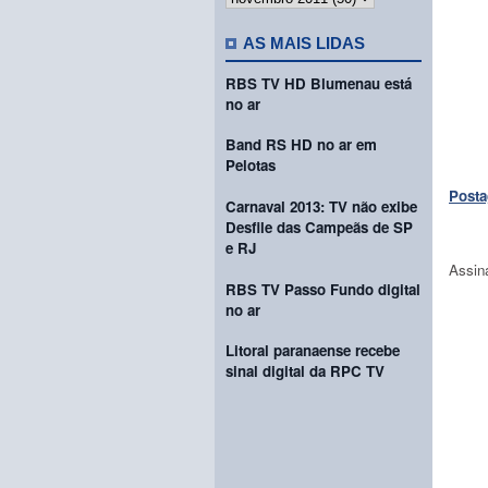
AS MAIS LIDAS
RBS TV HD Blumenau está
no ar
Band RS HD no ar em
Pelotas
Posta
Carnaval 2013: TV não exibe
Desfile das Campeãs de SP
e RJ
Assin
RBS TV Passo Fundo digital
no ar
Litoral paranaense recebe
sinal digital da RPC TV