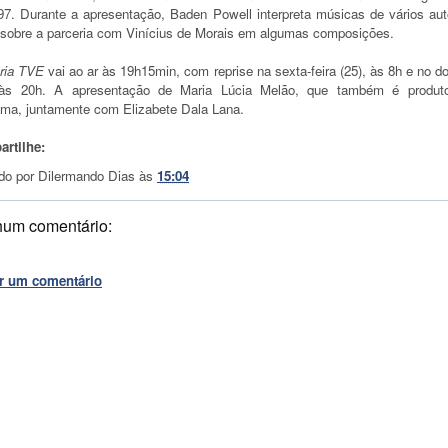
97. Durante a apresentação, Baden Powell interpreta músicas de vários aut
 sobre a parceria com Vinícius de Morais em algumas composições.
ria TVE
vai ao ar às 19h15min, com reprise na sexta-feira (25), às 8h e no 
 às 20h. A apresentação de Maria Lúcia Melão, que também é produt
ama, juntamente com Elizabete Dala Lana.
rtilhe:
do por
Dilermando Dias
às
15:04
um comentário:
r um comentário