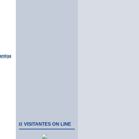
antiga
VISITANTES ON LINE