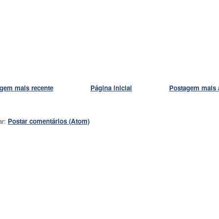
gem mais recente
Página inicial
Postagem mais 
ar:
Postar comentários (Atom)