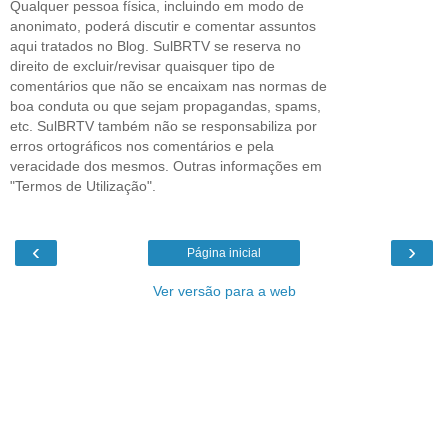
Qualquer pessoa física, incluindo em modo de
anonimato, poderá discutir e comentar assuntos
aqui tratados no Blog. SulBRTV se reserva no
direito de excluir/revisar quaisquer tipo de
comentários que não se encaixam nas normas de
boa conduta ou que sejam propagandas, spams,
etc. SulBRTV também não se responsabiliza por
erros ortográficos nos comentários e pela
veracidade dos mesmos. Outras informações em
"Termos de Utilização".
‹
›
Página inicial
Ver versão para a web