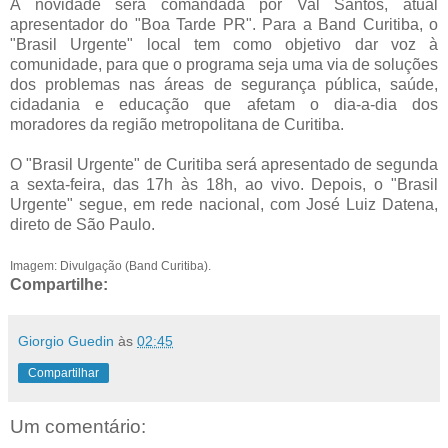
A novidade será comandada por Val Santos, atual
apresentador do "Boa Tarde PR". Para a Band Curitiba, o
"Brasil Urgente" local tem como objetivo dar voz à
comunidade, para que o programa seja uma via de soluções
dos problemas nas áreas de segurança pública, saúde,
cidadania e educação que afetam o dia-a-dia dos
moradores da região metropolitana de Curitiba.
O "Brasil Urgente" de Curitiba será apresentado de segunda
a sexta-feira, das 17h às 18h, ao vivo. Depois, o "Brasil
Urgente" segue, em rede nacional, com José Luiz Datena,
direto de São Paulo.
Imagem: Divulgação (Band Curitiba).
Compartilhe:
Giorgio Guedin
às
02:45
Compartilhar
Um comentário: