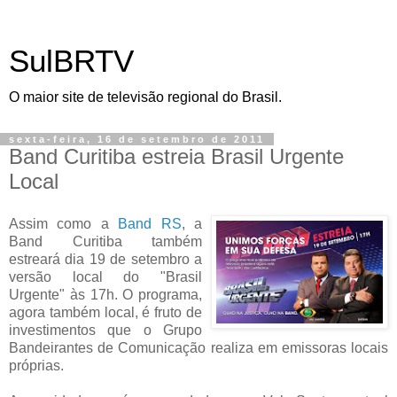
SulBRTV
O maior site de televisão regional do Brasil.
sexta-feira, 16 de setembro de 2011
Band Curitiba estreia Brasil Urgente
Local
Assim como a
Band RS
, a
Band Curitiba também
estreará dia 19 de setembro a
versão local do "Brasil
Urgente" às 17h. O programa,
agora também local, é fruto de
investimentos que o Grupo
Bandeirantes de Comunicação realiza em emissoras locais
próprias.